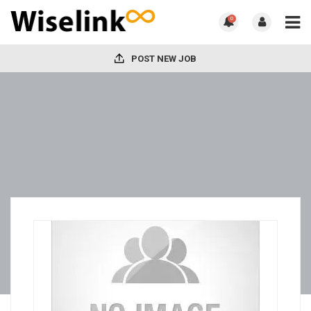
0
POST NEW JOB