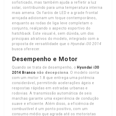
sofisticado, mas também ajuda a refletir a luz
solar, contribuindo para uma temperatura interna
mais amena. Os faróis de LED e a grade frontal
arrojada adicionam um toque contemporâneo,
enquanto as rodas de liga leve completam o
conjunto, realçando o aspecto esportivo do
hatchback. Este visual é, sem dúvida, um dos
principais atrativos do modelo, integrado com a
proposta de versatilidade que o
Hyundai i30 2014
busca oferecer.
Desempenho e Motor
Quando se trata de desempenho, o
Hyundai i30
2014 Branco
não decepciona
. O modelo conta
com um motor 1.8 que entrega uma potência
considerável, permitindo acelerações ágeis e
respostas rápidas em estradas urbanas e
rodovias. A transmissão automática de seis
marchas garante uma experiência de condução
suave e eficiente. Além disso, a eficiência de
combustível é um ponto positivo, com um
consumo médio que agrada até os motoristas