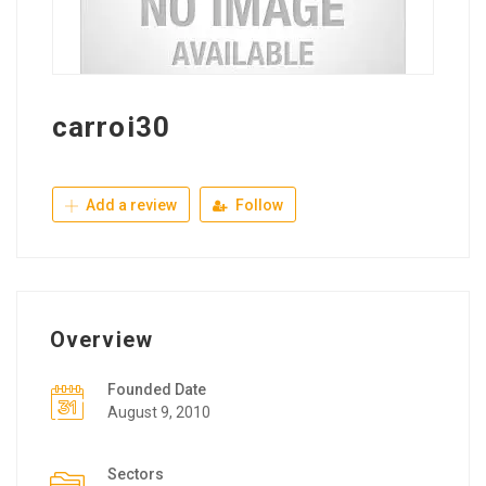
carroi30
Add a review
Follow
Overview
Founded Date
August 9, 2010
Sectors