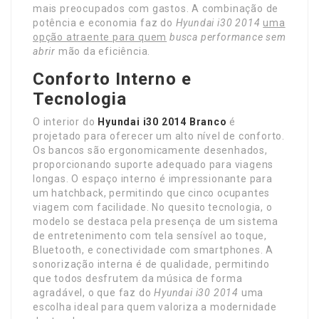
mais preocupados com gastos. A combinação de
potência e economia faz do
Hyundai i30 2014
uma
opção atraente para quem
busca performance sem
abrir
mão da eficiência.
Conforto Interno e
Tecnologia
O interior do
Hyundai i30 2014 Branco
é
projetado para oferecer um alto nível de conforto.
Os bancos são ergonomicamente desenhados,
proporcionando suporte adequado para viagens
longas. O espaço interno é impressionante para
um hatchback, permitindo que cinco ocupantes
viagem com facilidade. No quesito tecnologia, o
modelo se destaca pela presença de um sistema
de entretenimento com tela sensível ao toque,
Bluetooth, e conectividade com smartphones. A
sonorização interna é de qualidade, permitindo
que todos desfrutem da música de forma
agradável, o que faz do
Hyundai i30 2014
uma
escolha ideal para quem valoriza a modernidade