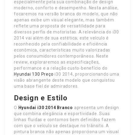
especialmente pela sua combinação de design
moderno, conforto e desempenho. Nesta análise,
focaremos na versão branca do modelo, que não
apenas exibe um visual elegante, mas também
reflete uma proposta de versatilidade para
diversos perfis de motoristas. A relevância do i30
2014 vai além de sua estética; este veículo é
reconhecido pela confiabilidade e eficiência
econômica, características muito valorizadas
pelos consumidores contemporâneos. Neste
review, exploraremos as especificações,
performance e a relação custo-benefício do
Hyundai 130 Preço
i30 2014, proporcionando uma
visão abrangente deste modelo que conquistou
uma base fiel de admiradores.
Design e Estilo
O
Hyundai i30 2014 Branco
apresenta um design
que combina elegância e esportividade. Suas
linhas fluidas e contornos bem definidos fazem
com que o veículo se destaque no trânsito. A
pintura branca não apenas proporciona um visual