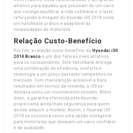
atrativo para aqueles que precisam de um carro
que consiga equilibrar a vida cotidiana e o lazer,
reforçando a imagem do
Hyundai i30 2014
como
um hatchback prático e adaptável às
necessidades do motorista.
Relação Custo-Benefício
Por fim, a relação custo-benefício do
Hyundai i30
2014 Branco
é um dos fatores mais atrativos
para os consumidores. Este hatchback entrega
uma combinação de eficiência, conforto e
tecnologia a um preço bastante competitivo no
mercado. Com manutenção acessível e bons
resultados em termos de revenda, o i30 se
destaca como um investimento sensato. Além
disso, a garantia oferecida pela Hyundai
proporciona ainda mais segurança para quem
decide adquirir o modelo. Assim, o
Hyundai i30
2014
se posiciona como uma opção inteligente
para motoristas que desejam um carro confiável
e de qualidade.