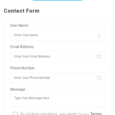
Contact Form
User Name:
Email Address:
Phone Number:
Message:
By clicking checkbox, you agree to our
Terms