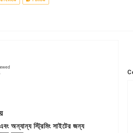
iewed
C
4
য়
এবং অন্যান্য স্ট্রিমিং সাইটের জন্য