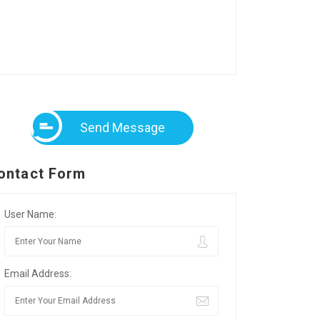
Send Message
ontact Form
User Name:
Email Address: