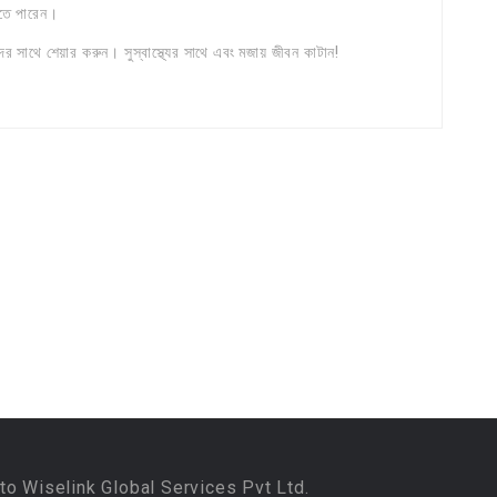
রতে পারেন।
ের সাথে শেয়ার করুন। সুস্বাস্থ্যের সাথে এবং মজায় জীবন কাটান!
to Wiselink Global Services Pvt Ltd.