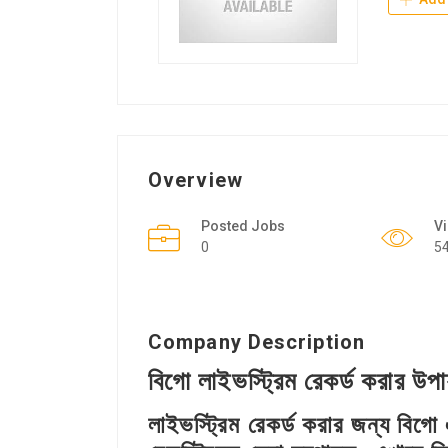
Overview
Posted Jobs
V
0
5
Company Description
বিগো লাইভস্ট্রিম রেকর্ড করার উপা
লাইভস্ট্রিম রেকর্ড করার জন্য বিগো 