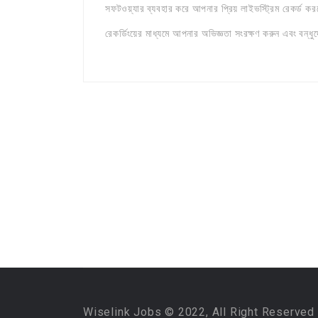
সফটওয়্যার ব্যবহার করে আপনার প্রিয় লাইভস্ট্রিম রেকর্ড ক
রেকর্ডিংয়ের মাধ্যমে আপনার অভিজ্ঞতা সংরক্ষণ করুন এবং বন্ধুদ
Wiselink Jobs © 2022, All Right Reserved 