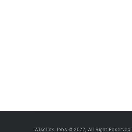
Wiselink Jobs © 2022, All Right Reserved 