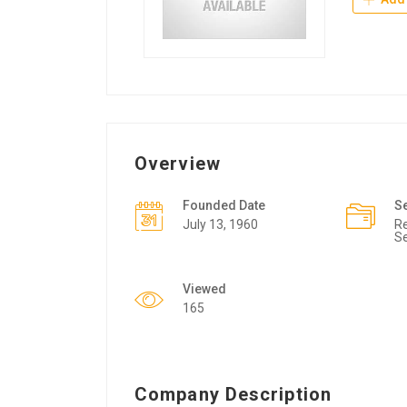
Overview
Founded Date
S
July 13, 1960
Re
Se
Viewed
165
Company Description