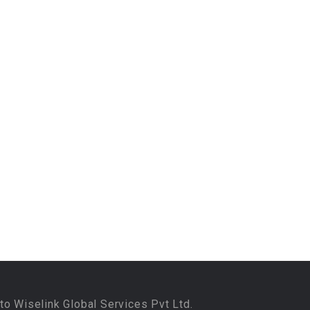
to Wiselink Global Services Pvt Ltd.