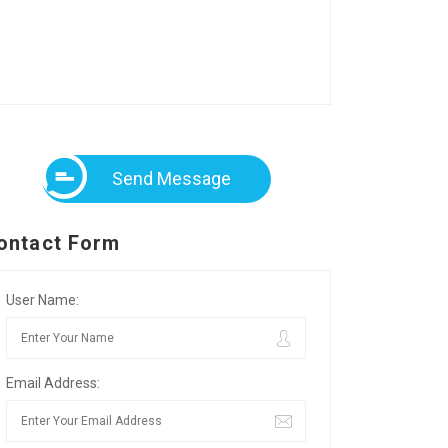
Send Message
ontact Form
User Name:
Email Address: