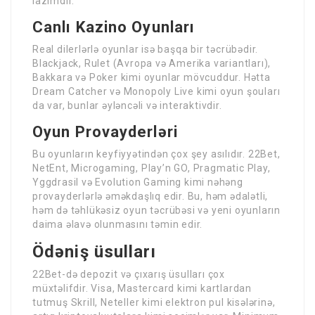
lazımdır.
Canlı Kazino Oyunları
Real dilerlərlə oyunlar isə başqa bir təcrübədir.
Blackjack, Rulet (Avropa və Amerika variantları),
Bakkara və Poker kimi oyunlar mövcuddur. Hətta
Dream Catcher və Monopoly Live kimi oyun şouları
da var, bunlar əyləncəli və interaktivdir.
Oyun Provayderləri
Bu oyunların keyfiyyətindən çox şey asılıdır. 22Bet,
NetEnt, Microgaming, Play’n GO, Pragmatic Play,
Yggdrasil və Evolution Gaming kimi nəhəng
provayderlərlə əməkdaşlıq edir. Bu, həm ədalətli,
həm də təhlükəsiz oyun təcrübəsi və yeni oyunların
daima əlavə olunmasını təmin edir.
Ödəniş üsulları
22Bet-də depozit və çıxarış üsulları çox
müxtəlifdir. Visa, Mastercard kimi kartlardan
tutmuş Skrill, Neteller kimi elektron pul kisələrinə,