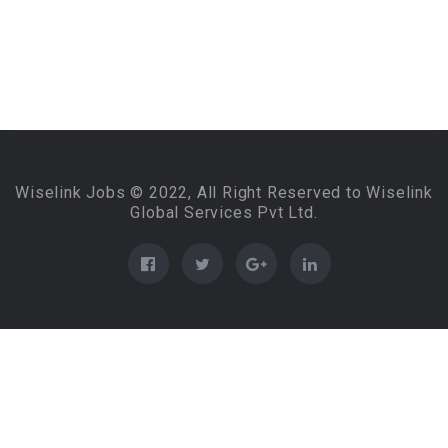
Wiselink Jobs © 2022, All Right Reserved to Wiselink
Global Services Pvt Ltd.