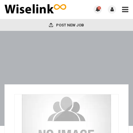
0
POST NEW JOB