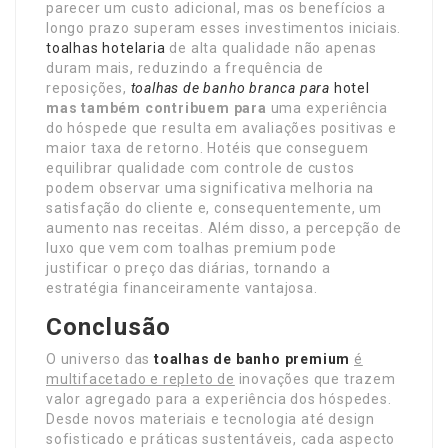
parecer um custo adicional, mas os benefícios a
longo prazo superam esses investimentos iniciais.
toalhas hotelaria
de alta qualidade não apenas
duram mais, reduzindo a frequência de
reposições,
toalhas de banho branca para
hotel
mas também contribuem para
uma experiência
do hóspede que resulta em avaliações positivas e
maior taxa de retorno. Hotéis que conseguem
equilibrar qualidade com controle de custos
podem observar uma significativa melhoria na
satisfação do cliente e, consequentemente, um
aumento nas receitas. Além disso, a percepção de
luxo que vem com toalhas premium pode
justificar o preço das diárias, tornando a
estratégia financeiramente vantajosa.
Conclusão
O universo das
toalhas de banho premium
é
multifacetado e repleto de
inovações que trazem
valor agregado para a experiência dos hóspedes.
Desde novos materiais e tecnologia até design
sofisticado e práticas sustentáveis, cada aspecto