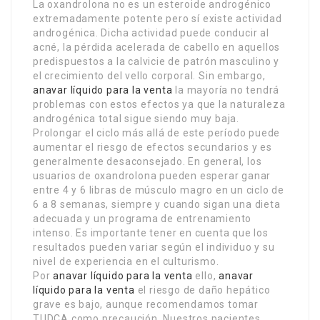
La oxandrolona no es un esteroide androgénico
extremadamente potente pero sí existe actividad
androgénica. Dicha actividad puede conducir al
acné, la pérdida acelerada de cabello en aquellos
predispuestos a la calvicie de patrón masculino y
el crecimiento del vello corporal. Sin embargo,
anavar líquido para la venta
la mayoría no tendrá
problemas con estos efectos ya que la naturaleza
androgénica total sigue siendo muy baja.
Prolongar el ciclo más allá de este período puede
aumentar el riesgo de efectos secundarios y es
generalmente desaconsejado. En general, los
usuarios de oxandrolona pueden esperar ganar
entre 4 y 6 libras de músculo magro en un ciclo de
6 a 8 semanas, siempre y cuando sigan una dieta
adecuada y un programa de entrenamiento
intenso. Es importante tener en cuenta que los
resultados pueden variar según el individuo y su
nivel de experiencia en el culturismo.
Por
anavar líquido para la venta
ello,
anavar
líquido para la venta
el riesgo de daño hepático
grave es bajo, aunque recomendamos tomar
TUDCA como precaución. Nuestros pacientes