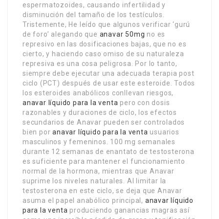
espermatozoides, causando infertilidad y
disminución del tamaño de los testículos.
Tristemente, He leído que algunos verificar ‘gurú
de foro’ alegando que
anavar 50mg
no es
represivo en las dosificaciones bajas, que no es
cierto, y haciendo caso omiso de su naturaleza
represiva es una cosa peligrosa. Por lo tanto,
siempre debe ejecutar una adecuada terapia post
ciclo (PCT) después de usar este esteroide. Todos
los esteroides anabólicos conllevan riesgos,
anavar líquido para la venta
pero con dosis
razonables y duraciones de ciclo, los efectos
secundarios de Anavar pueden ser controlados
bien por
anavar líquido para la venta
usuarios
masculinos y femeninos. 100 mg semanales
durante 12 semanas de enantato de testosterona
es suficiente para mantener el funcionamiento
normal de la hormona, mientras que Anavar
suprime los niveles naturales. Al limitar la
testosterona en este ciclo, se deja que Anavar
asuma el papel anabólico principal,
anavar líquido
para la venta
produciendo ganancias magras así