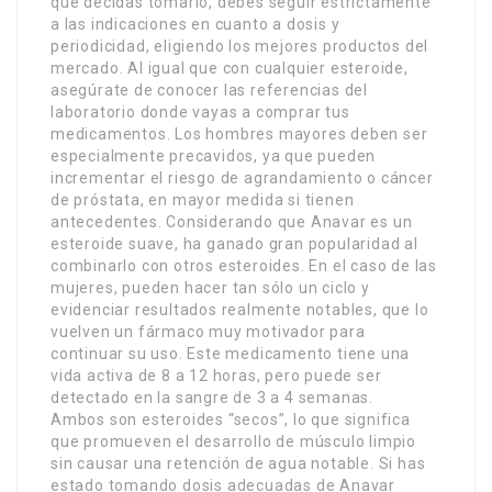
que decidas tomarlo, debes seguir estrictamente
a las indicaciones en cuanto a dosis y
periodicidad, eligiendo los mejores productos del
mercado. Al igual que con cualquier esteroide,
asegúrate de conocer las referencias del
laboratorio donde vayas a comprar tus
medicamentos. Los hombres mayores deben ser
especialmente precavidos, ya que pueden
incrementar el riesgo de agrandamiento o cáncer
de próstata, en mayor medida si tienen
antecedentes. Considerando que Anavar es un
esteroide suave, ha ganado gran popularidad al
combinarlo con otros esteroides. En el caso de las
mujeres, pueden hacer tan sólo un ciclo y
evidenciar resultados realmente notables, que lo
vuelven un fármaco muy motivador para
continuar su uso. Este medicamento tiene una
vida activa de 8 a 12 horas, pero puede ser
detectado en la sangre de 3 a 4 semanas.
Ambos son esteroides “secos”, lo que significa
que promueven el desarrollo de músculo limpio
sin causar una retención de agua notable. Si has
estado tomando dosis adecuadas de Anavar