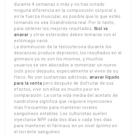
durante 4 semanas o más y no has notado
ninguna diferencia en la composición corporal o
en la fuerza muscular, es posible que lo que estés
tomando no sea Oxandrolona real. Por lo tanto,
para obtener los mejores resultados,
tbol vs
anavar
y otros esteroides deben tomarse con el
estómago vacío.
La disminución de la testosterona durante los
descansos produce depresión, los resultados en el
gimnasio ya no son los mismos, y muchos
usuarios se ven abocados a comenzar un nuevo
ciclo poco después, especialmente si viven de su
físico. No son sustancias adictivas,
anavar líquido
para la venta
pero después de disfrutar de sus
efectos, vivir sin ellos es mucho peor en
comparación. La corta vida media del acetato de
nandrolona significa que requiere inyecciones
más frecuentes para mantener niveles
sanguíneos estables. Los culturistas suelen
inyectarse NPP cada dos días o cada tres días
para mantener el fármaco en un nivel óptimo en
el torrente sanguíneo.