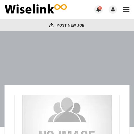
0
POST NEW JOB