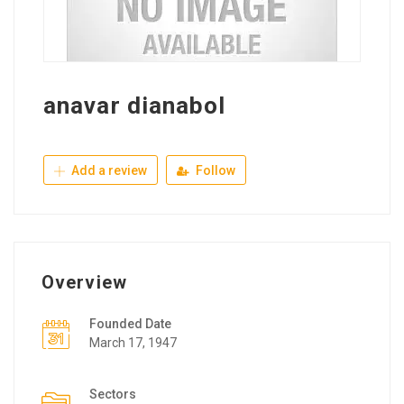
anavar dianabol
Add a review
Follow
Overview
Founded Date
March 17, 1947
Sectors