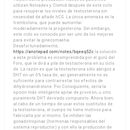
utilizan Nolvadex y Clomid después de este ciclo
para recuperar los niveles de testosterona sin
necesidad de añadir hCG. La única amenaza es la
trembolona, que puede aumentar
moderadamente la progesterona. Sin embargo,
este ciclo es conocido por ser uno de los mejores
para evitar la ginecomastia.
Desafortunadamente,
https://anotepad.com/notes/bqeeq52c
la solución
a este problema es incomprendida por el gurú del
Foro, que le dirá a pila de testosterona en su ciclo
de. La razón es que la testosterona sólo abrigos a
DHT en un 5% tasa de, así generalmente no es
suficiente para contrarrestar los efectos de
dihydronandrolone. Por Consiguiente, sería la
opción más inteligente apilar de proviron, u otro
puramente DHT derivado compuesto. Ahora bien,
al cabo de un tiempo de usar estos sustitutos de
la testosterona, el cuerpo no tiene motivos para
fabricarla por sí mismo. Se inhiben las
gonadotropinas (hormonas responsables del
sistema reproductor) y con ello la producción de