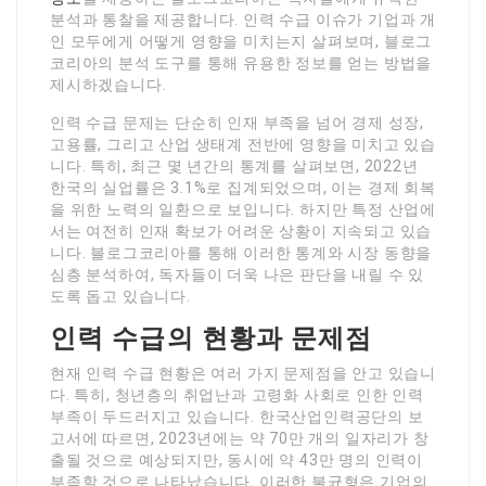
분석과 통찰을 제공합니다. 인력 수급 이슈가 기업과 개
인 모두에게 어떻게 영향을 미치는지 살펴보며, 블로그
코리아의 분석 도구를 통해 유용한 정보를 얻는 방법을
제시하겠습니다.
인력 수급 문제는 단순히 인재 부족을 넘어 경제 성장,
고용률, 그리고 산업 생태계 전반에 영향을 미치고 있습
니다. 특히, 최근 몇 년간의 통계를 살펴보면, 2022년
한국의 실업률은 3.1%로 집계되었으며, 이는 경제 회복
을 위한 노력의 일환으로 보입니다. 하지만 특정 산업에
서는 여전히 인재 확보가 어려운 상황이 지속되고 있습
니다. 블로그코리아를 통해 이러한 통계와 시장 동향을
심층 분석하여, 독자들이 더욱 나은 판단을 내릴 수 있
도록 돕고 있습니다.
인력 수급의 현황과 문제점
현재 인력 수급 현황은 여러 가지 문제점을 안고 있습니
다. 특히, 청년층의 취업난과 고령화 사회로 인한 인력
부족이 두드러지고 있습니다. 한국산업인력공단의 보
고서에 따르면, 2023년에는 약 70만 개의 일자리가 창
출될 것으로 예상되지만, 동시에 약 43만 명의 인력이
부족할 것으로 나타났습니다. 이러한 불균형은 기업의