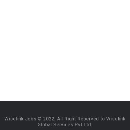
Wiselink Jobs © 2022, All Right Reserved to Wiselink
Global Services Pvt Ltd.