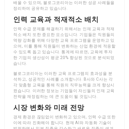
배울 수 있으며, 블로그코리아는 이러한 성공 사례들을
정리하여 공유하고 있습니다.
인력 교육과 적재적소 배치
인력 수급 문제를 해결하기 위해서는 인재 교육과 적재
적소 배치 또한 중요한 요소입니다. 기업들은 직원들의
역량 강화를 위해 다양한 교육 프로그램을 운영하고 있
으며, 이를 통해 직원들이 변화하는 산업 환경에 적응할
수 있도록 돕고 있습니다. 통계에 따르면, 교육에 투자
한 기업의 생산성이 평균 20% 향상된 것으로 분석되었
습니다.
블로그코리아는 이러한 교육 프로그램의 효과성을 분
석하고, 성공적인 사례를 소개합니다. B사와 C사는 각
각 맞춤형 교육을 통해 직원의 직무능력을 크게 향상시
켰습니다. 이러한 정보는 기업들이 자신들의 인재 교육
전략을 재정립하는 데 큰 도움이 될 것입니다.
시장 변화와 미래 전망
경제 환경은 끊임없이 변화하고 있으며, 인력 수급 또한
이에 따라 진화해야 합니다. 현재 AI와 자동화 기술이
발전하면서 일부 직종은 감소하고 새로운 직종이 생겨