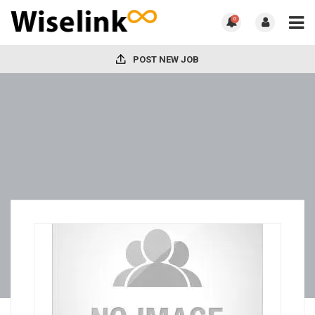
0
POST NEW JOB