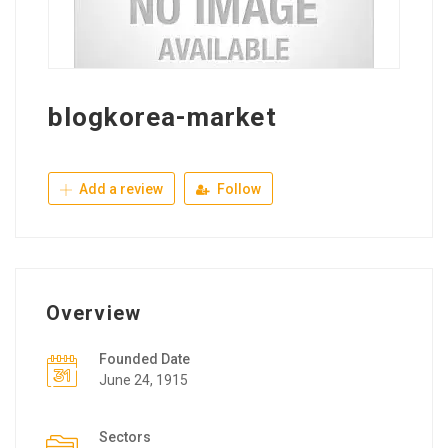
blogkorea-market
Add a review
Follow
Overview
Founded Date
June 24, 1915
Sectors