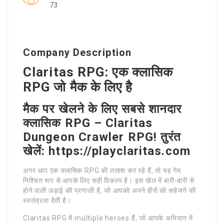
73
Company Description
Claritas RPG: एक क्लासिक
RPG जो मैक के लिए है
मैक पर खेलने के लिए सबसे शानदार
क्लासिक RPG – Claritas
Dungeon Crawler RPG! तुरंत
खेलें: https://playclaritas.com
अगर आप एक क्लासिक RPG की तलाश कर रहे हैं, तो यह गेम
निश्चित रूप से आपके लिए सही विकल्प है। इस खेल में बारी-बारी से
होने वाली लड़ाई की प्रणाली है, जो आपको अपने हीरो को सहेजने की
स्वतंत्रता देती है।
Claritas RPG में multiple heroes हैं, जो आपके अभियान में