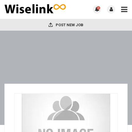
0
POST NEW JOB