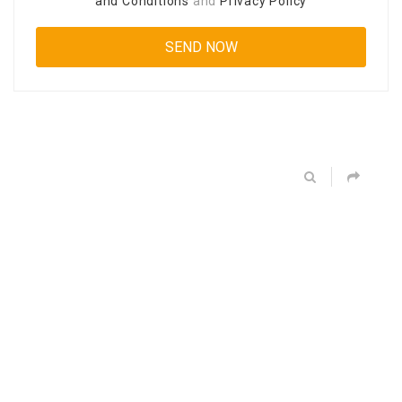
and Conditions
and
Privacy Policy