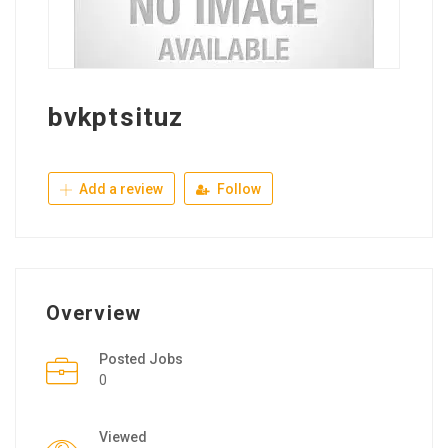
bvkptsituz
Add a review
Follow
Overview
Posted Jobs
0
Viewed