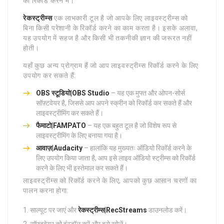
को रिकॉर्ड करने में।
रेकस्ट्रीम्स
एक लाभकारी टूल है जो आपके लिए लाइवस्ट्रीम्स को
बिना किसी परेशानी के रिकॉर्ड करने का काम करता है। इसके अलावा,
यह उपयोग में सहज है और किसी भी तकनीकी ज्ञान की जरूरत नहीं
होती।
यहाँ कुछ अन्य प्रोग्राम हैं जो आप लाइवस्ट्रीम्स रिकॉर्ड करने के लिए
उपयोग कर सकते हैं:
OBS स्टूडियो|OBS Studio
– यह एक मुफ्त और ओपन-सोर्स
सॉफ़्टवेयर है, जिससे आप अपने स्क्रीन को रिकॉर्ड कर सकते हैं और
लाइवस्ट्रीमिंग कर सकते हैं।
फैमाटो|FAMPATO
– यह एक बहुत टूल है जो विशेष रूप से
लाइवस्ट्रीमिंग के लिए बनाया गया है।
आवाज़|Audacity
– हालांकि यह मुख्यतः ऑडियो रिकॉर्ड करने के
लिए उपयोग किया जाता है, आप इसे लाइव ऑडियो स्ट्रीम्स को रिकॉर्ड
करने के लिए भी इस्तेमाल कर सकते हैं।
लाइवस्ट्रीम्स को रिकॉर्ड करने के लिए, आपको कुछ आसान चरणों का
पालन करना होगा:
साल्यूट पर जाएं और
रेकस्ट्रीम्स|RecStreams
डाउनलोड करें।
सॉफ़्टवेयर को इंस्टॉल करें और इसे खोलें।