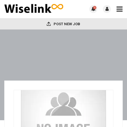
0
POST NEW JOB