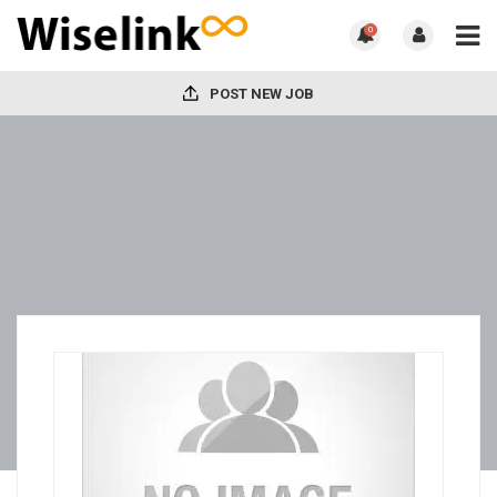
0
POST NEW JOB