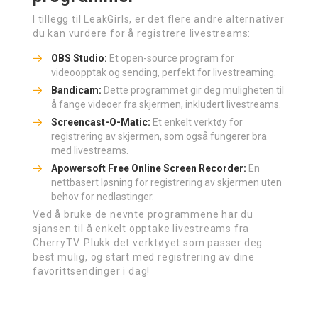
I tillegg til LeakGirls, er det flere andre alternativer
du kan vurdere for å registrere livestreams:
OBS Studio:
Et open-source program for
videoopptak og sending, perfekt for livestreaming.
Bandicam:
Dette programmet gir deg muligheten til
å fange videoer fra skjermen, inkludert livestreams.
Screencast-O-Matic:
Et enkelt verktøy for
registrering av skjermen, som også fungerer bra
med livestreams.
Apowersoft Free Online Screen Recorder:
En
nettbasert løsning for registrering av skjermen uten
behov for nedlastinger.
Ved å bruke de nevnte programmene har du
sjansen til å enkelt opptake livestreams fra
CherryTV. Plukk det verktøyet som passer deg
best mulig, og start med registrering av dine
favorittsendinger i dag!