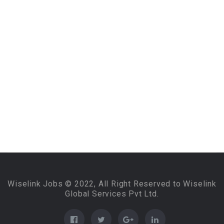
Wiselink Jobs © 2022, All Right Reserved to Wiselink
Global Services Pvt Ltd.