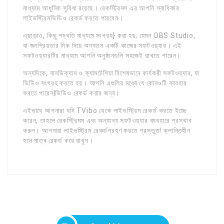
মাধ্যমে আধুনিক সুবিধা রয়েছে। রেকস্ট্রিমস এর আপনি স্বাধিকার
লাইভস্ট্রিমভিডিও রেকর্ড করতে পারবেন।
এছাড়াও, কিছু পদ্ধতি মাধ্যমে সংগ্রহ} করা হয়; যেমন OBS Studio,
যা জনপ্রিয়তার দিক দিয়ে অন্যতম একটি কাজের সফটওয়্যার। এই
সফটওয়্যারটির মাধ্যমে আপনি অনুষ্ঠানগুলি সহজেই রাখতে পারেন।
অন্যদিকে, বানডিক্যাম ও ক্যামটেশিয়া বিশেষভাবে কার্যকরী সফটওয়্যার, যা
ভিডিও সংগ্রহ করতে হয়। আপনি এগুলির মধ্যে যে কোনওটি ব্যবহার
করতে পারেন|ভিডিও রেকর্ড করার জন্য।
এইভাবে আপনারা যদি TVibo থেকে লাইভস্ট্রিম রেকর্ড করতে ইচ্ছে
করেন, তাহলে রেকস্ট্রিমস এবং অন্যান্য সফটওয়্যার ব্যবহারে প্রস্থাব
করুন। আপনারা লাইভস্ট্রিম রেকর্ডগ্রহণ করতে প্রস্তুত! ক্লান্তিহীন
হলে মাত্ৰ রেকর্ড করে রাখুন।