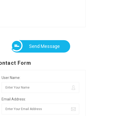
Send Message
ontact Form
User Name:
Email Address: