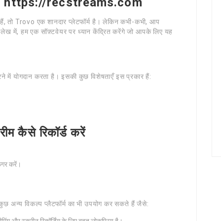
करें: https://recstreams.com
ैं, तो Trovo एक शानदार प्लेटफॉर्म है। लेकिन कभी-कभी, आप
 लेख में, हम एक सॉफ़्टवेयर पर ध्यान केंद्रित करेंगे जो आपके लिए यह
रने में योगदान करता है। इसकी कुछ विशेषताएँ इस प्रकार हैं:
 कैसे रिकॉर्ड करें
िगर करें।
कुछ अन्य विकल्प प्लैटफॉर्म का भी उपयोग कर सकते हैं जैसे: