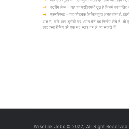
ओबीएस स्टूडियो – एक मुक्त स्रोत प्रोग्राम जो लाइव स्ट्री
स्ट्रीम लैब्स – यह एक प्रतिस्पर्धी टूल है जिसमें स्वचालित 
एक्सस्प्लिट – यह फीडबैक के लिए बहुत अच्छा होता है, हा
अंत में, यदि आप ट्रॉवो पर ध्यान देने का निर्णय लेते है
लाइवस्ट्रीमिंग को एक नए स्तर पर ले जा सकते हैं!
Wiselink Jobs © 2022, All Right Reserved 