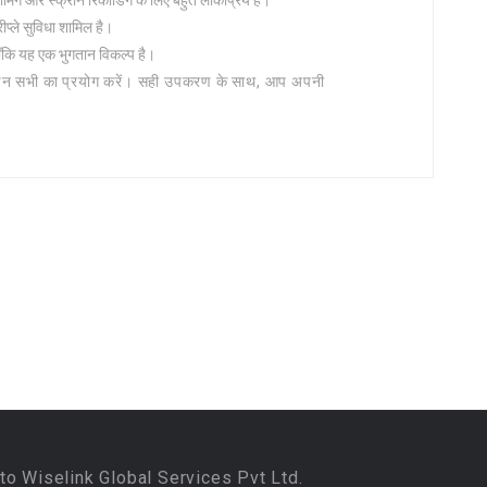
मिंग और स्क्रीन रिकॉर्डिंग के लिए बहुत लोकप्रिय है।
रीप्ले सुविधा शामिल है।
लाँकि यह एक भुगतान विकल्प है।
ं, तो इन सभी का प्रयोग करें। सही उपकरण के साथ, आप अपनी
to Wiselink Global Services Pvt Ltd.