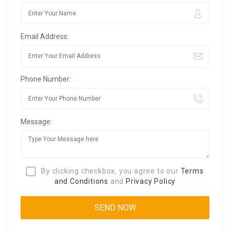
Email Address:
Phone Number:
Message:
By clicking checkbox, you agree to our
Terms
and Conditions
and
Privacy Policy