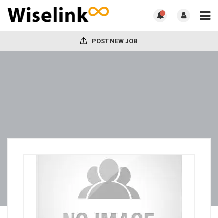
0
POST NEW JOB