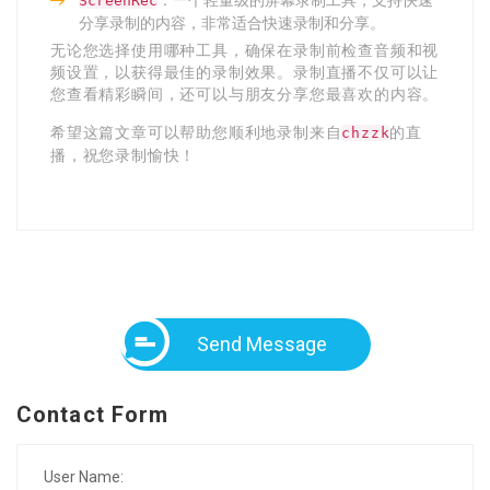
ScreenRec
分享录制的内容，非常适合快速录制和分享。
无论您选择使用哪种工具，确保在录制前检查音频和视
频设置，以获得最佳的录制效果。录制直播不仅可以让
您查看精彩瞬间，还可以与朋友分享您最喜欢的内容。
希望这篇文章可以帮助您顺利地录制来自
的直
chzzk
播，祝您录制愉快！
Send Message
Contact Form
User Name: