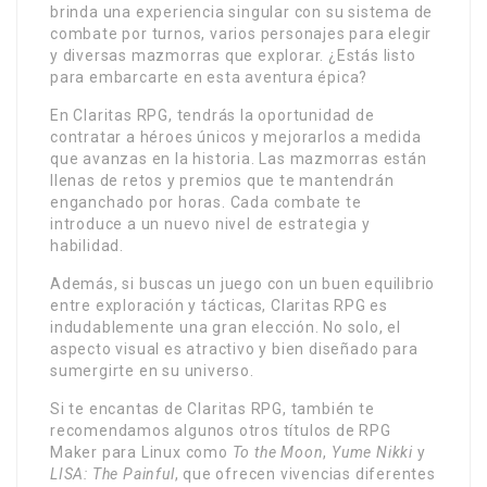
brinda una experiencia singular con su sistema de
combate por turnos, varios personajes para elegir
y diversas mazmorras que explorar. ¿Estás listo
para embarcarte en esta aventura épica?
En Claritas RPG, tendrás la oportunidad de
contratar a héroes únicos y mejorarlos a medida
que avanzas en la historia. Las mazmorras están
llenas de retos y premios que te mantendrán
enganchado por horas. Cada combate te
introduce a un nuevo nivel de estrategia y
habilidad.
Además, si buscas un juego con un buen equilibrio
entre exploración y tácticas, Claritas RPG es
indudablemente una gran elección. No solo, el
aspecto visual es atractivo y bien diseñado para
sumergirte en su universo.
Si te encantas de Claritas RPG, también te
recomendamos algunos otros títulos de RPG
Maker para Linux como
To the Moon
,
Yume Nikki
y
LISA: The Painful
, que ofrecen vivencias diferentes