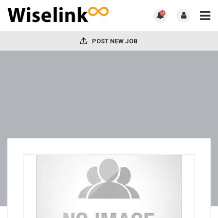
0
POST NEW JOB