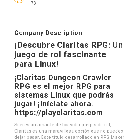
73
Company Description
¡Descubre Claritas RPG: Un
juego de rol fascinante
para Linux!
¡Claritas Dungeon Crawler
RPG es el mejor RPG para
sistemas Linux que podrás
jugar! ¡Iníciate ahora:
https://playclaritas.com
Si eres un amante de los videojuegos de rol,
Claritas es una maravillosa opción que no puedes
dejar pasar. Este título desarrollado en RPG Maker