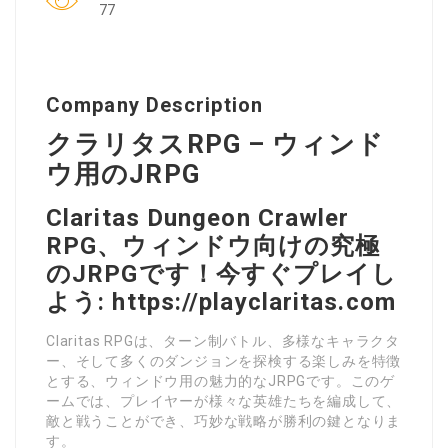
77
Company Description
クラリタスRPG – ウィンド
ウ用のJRPG
Claritas Dungeon Crawler
RPG、ウィンドウ向けの究極
のJRPGです！今すぐプレイし
よう: https://playclaritas.com
Claritas RPGは、ターン制バトル、多様なキャラクタ
ー、そして多くのダンジョンを探検する楽しみを特徴
とする、ウィンドウ用の魅力的なJRPGです。このゲ
ームでは、プレイヤーが様々な英雄たちを編成して、
敵と戦うことができ、巧妙な戦略が勝利の鍵となりま
す。