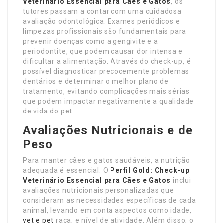
Veterinário Essencial para Cães e Gatos
, os
tutores passam a contar com uma cuidadosa
avaliação odontológica. Exames periódicos e
limpezas profissionais são fundamentais para
prevenir doenças como a gengivite e a
periodontite, que podem causar dor intensa e
dificultar a alimentação. Através do check-up, é
possível diagnosticar precocemente problemas
dentários e determinar o melhor plano de
tratamento, evitando complicações mais sérias
que podem impactar negativamente a qualidade
de vida do pet.
Avaliações Nutricionais e de
Peso
Para manter cães e gatos saudáveis, a nutrição
adequada é essencial. O
Perfil Gold: Check-up
Veterinário Essencial para Cães e Gatos
inclui
avaliações nutricionais personalizadas que
consideram as necessidades específicas de cada
animal, levando em conta aspectos como idade,
vet e pet
raça, e nível de atividade. Além disso, o