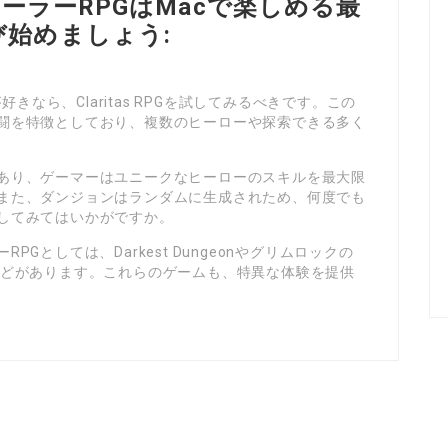
クローラーRPGはMacで楽しめる最
び始めましょう:
好きなら、Claritas RPGを試してみるべきです。この
闘を特徴としており、複数のヒーローや探索できる多く
あり、ゲーマーはユニークなヒーローのスキルを最大限
また、ダンジョンはランダムに生成されため、何度でも
してみてはいかがですか。
Gとしては、Darkest Dungeonやグリムロックの
などがあります。これらのゲームも、特異な体験を提供