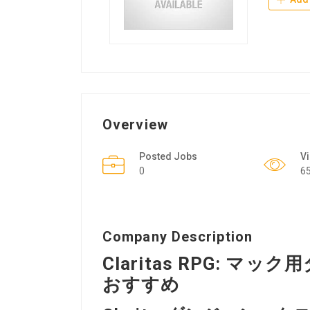
Overview
Posted Jobs
V
0
6
Company Description
Claritas RPG: 
おすすめ