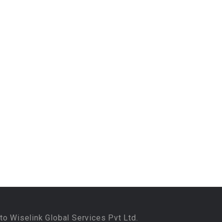
to Wiselink Global Services Pvt Ltd.