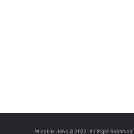
Wiselink Jobs © 2022, All Right Reserved 