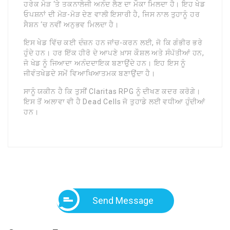
ਹਰੇਕ ਮੋੜ ‘ਤੇ ਤਕਨਾਲੋਜੀ ਅਨੰਦ ਲੈਣ ਦਾ ਮੌਕਾ ਮਿਲਦਾ ਹੈ। ਇਹ ਖੇਡ
ਓਪਸ਼ਨਾਂ ਦੀ ਮੋੜ-ਮੋੜ ਦੇਣ ਵਾਲੀ ਇਸਾਰੀ ਹੈ, ਜਿਸ ਨਾਲ ਤੁਹਾਨੂੰ ਹਰ
ਸੈਸ਼ਨ ‘ਚ ਨਵੀਂ ਅਨੁਭਵ ਮਿਲਦਾ ਹੈ।
ਇਸ ਖੇਡ ਵਿੱਚ ਕਈ ਦੰਜ਼ਨ ਹਨ ਜਾਂਚ-ਕਰਨ ਲਈ, ਜੋ ਕਿ ਗੰਭੀਰ ਭਰੇ
ਹੁੰਦੇ ਹਨ। ਹਰ ਇੱਕ ਹੀਰੋ ਦੇ ਆਪਣੇ ਖ਼ਾਸ ਕੌਸ਼ਲ ਅਤੇ ਸੰਪੱਤੀਆਂ ਹਨ,
ਜੋ ਖੇਡ ਨੂੰ ਜਿਆਦਾ ਅਨੰਦਦਾਇਕ ਬਣਾਉਂਦੇ ਹਨ। ਇਹ ਇਸ ਨੂੰ
ਜੀਵੰਤਖੇਡਦੇ ਸਮੇਂ ਵਿਆਖਿਆਤਮਕ ਬਣਾਉਂਦਾ ਹੈ।
ਸਾਨੂੰ ਯਕੀਨ ਹੈ ਕਿ ਤੁਸੀਂ Claritas RPG ਨੂੰ ਦੀਖਣ ਕਦਰ ਕਰੋਗੇ।
ਇਸ ਤੋਂ ਅਲਾਵਾ ਵੀ ਹੈ Dead Cells ਜੋ ਤੁਹਾਡੇ ਲਈ ਵਧੀਆ ਹੁੰਦੀਆਂ
ਹਨ।
Send Message