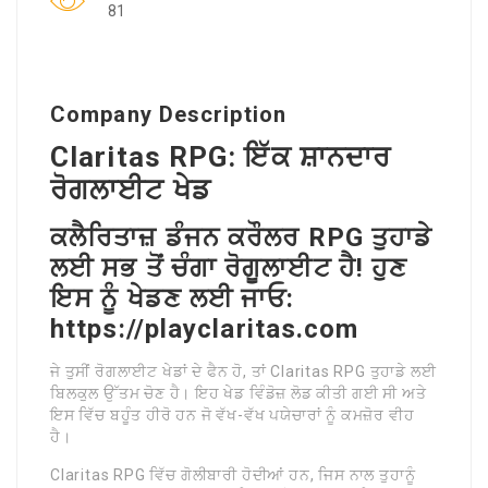
81
Company Description
Claritas RPG: ਇੱਕ ਸ਼ਾਨਦਾਰ
ਰੋਗਲਾਈਟ ਖੇਡ
ਕਲੈਰਿਤਾਜ਼ ਡੰਜਨ ਕਰੌਲਰ RPG ਤੁਹਾਡੇ
ਲਈ ਸਭ ਤੋਂ ਚੰਗਾ ਰੋਗੂਲਾਈਟ ਹੈ! ਹੁਣ
ਇਸ ਨੂੰ ਖੇਡਣ ਲਈ ਜਾਓ:
https://playclaritas.com
ਜੇ ਤੁਸੀਂ ਰੋਗਲਾਈਟ ਖੇਡਾਂ ਦੇ ਫੈਨ ਹੋ, ਤਾਂ Claritas RPG ਤੁਹਾਡੇ ਲਈ
ਬਿਲਕੁਲ ਉੱਤਮ ਚੋਣ ਹੈ। ਇਹ ਖੇਡ ਵਿੰਡੋਜ਼ ਲੋਡ ਕੀਤੀ ਗਈ ਸੀ ਅਤੇ
ਇਸ ਵਿੱਚ ਬਹੂੰਤ ਹੀਰੋ ਹਨ ਜੋ ਵੱਖ-ਵੱਖ ਪਯੇਚਾਰਾਂ ਨੂੰ ਕਮਜ਼ੋਰ ਵੀਹ
ਹੈ।
Claritas RPG ਵਿੱਚ ਗੋਲੀਬਾਰੀ ਹੋਦੀਆਂ ਹਨ, ਜਿਸ ਨਾਲ ਤੁਹਾਨੂੰ