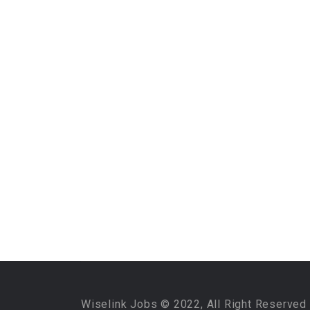
Wiselink Jobs © 2022, All Right Reserved 