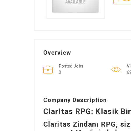
Overview
Posted Jobs
V
0
6
Company Description
Claritas RPG: Klasik B
Claritas Zindanı RPG, siz