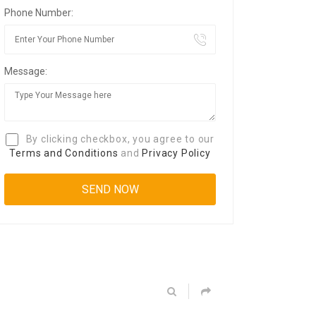
Phone Number:
Message:
By clicking checkbox, you agree to our
Terms and Conditions
and
Privacy Policy