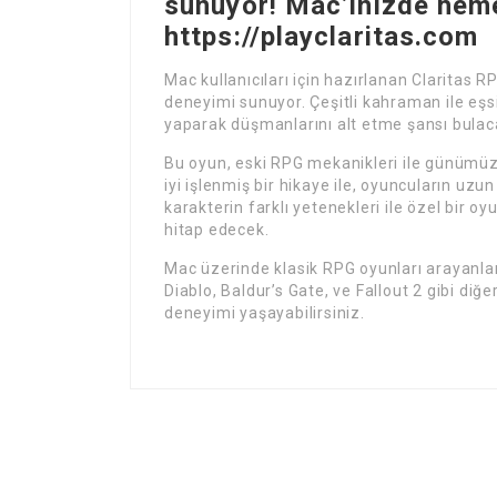
sunuyor! Mac’inizde hem
https://playclaritas.com
Mac kullanıcıları için hazırlanan Claritas R
deneyimi sunuyor. Çeşitli kahraman ile eşs
yaparak düşmanlarını alt etme şansı bulac
Bu oyun, eski RPG mekanikleri ile günümüzd
iyi işlenmiş bir hikaye ile, oyuncuların uzu
karakterin farklı yetenekleri ile özel bir
hitap edecek.
Mac üzerinde klasik RPG oyunları arayanla
Diablo, Baldur’s Gate, ve Fallout 2 gibi diğ
deneyimi yaşayabilirsiniz.