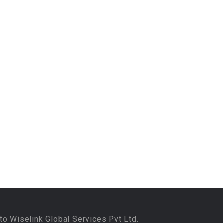
to Wiselink Global Services Pvt Ltd.