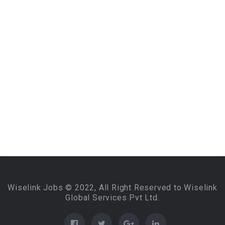
Wiselink Jobs © 2022, All Right Reserved to Wiselink
Global Services Pvt Ltd.