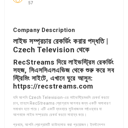
57
Company Description
লাইভ সম্প্রচার রেকর্ডিং করার পদ্ধতি |
Czech Television থেকে
RecStreams দিয়ে লাইভস্ট্রিম রেকর্ডিং
সহজ, সিএসসিএলএভিজ থেকে শুরু করে সব
স্ট্রিমিং সাইটে, এখানে ঘুরে আসুন:
https://recstreams.com
যদি আপনি Czech Television-এর লাইভস্ট্রিমগুলি রেকর্ড করতে
চান, তাহলে RecStreams প্রোগ্রাম আপনার জন্য একটি অসাধারণ
সমাধান হতে পারে। এটি একটি ব্যবহারে সুবিধাজনক সফ্টওয়্যার যা
আপনাকে লাইভ সম্প্রচার রেকর্ড করতে সাহায্য করে।
প্রথমে, আপনি প্রোগ্রামটি ডাউনলোড করা প্রয়োজন। ইনস্টলেশন