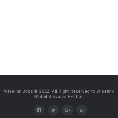
Wiselink Jobs © 2022, All Right Reserved to Wiselink
Global Services Pvt Ltd.