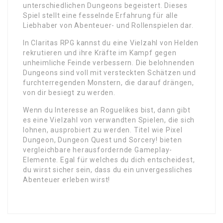
unterschiedlichen Dungeons begeistert. Dieses
Spiel stellt eine fesselnde Erfahrung für alle
Liebhaber von Abenteuer- und Rollenspielen dar.
In Claritas RPG kannst du eine Vielzahl von Helden
rekrutieren und ihre Kräfte im Kampf gegen
unheimliche Feinde verbessern. Die belohnenden
Dungeons sind voll mit versteckten Schätzen und
furchterregenden Monstern, die darauf drängen,
von dir besiegt zu werden.
Wenn du Interesse an Roguelikes bist, dann gibt
es eine Vielzahl von verwandten Spielen, die sich
lohnen, ausprobiert zu werden. Titel wie Pixel
Dungeon, Dungeon Quest und Sorcery! bieten
vergleichbare herausfordernde Gameplay-
Elemente. Egal für welches du dich entscheidest,
du wirst sicher sein, dass du ein unvergessliches
Abenteuer erleben wirst!