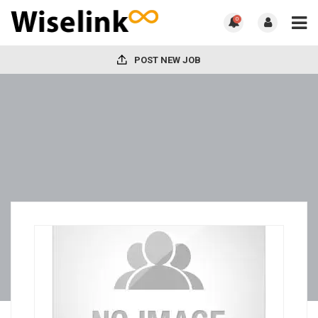
0
POST NEW JOB