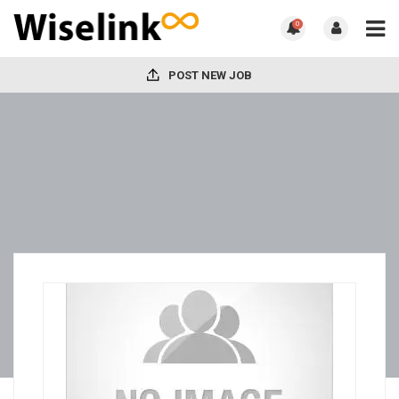
0
POST NEW JOB