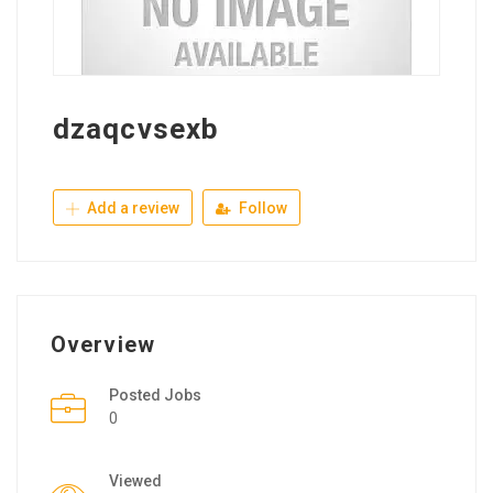
dzaqcvsexb
Add a review
Follow
Overview
Posted Jobs
0
Viewed