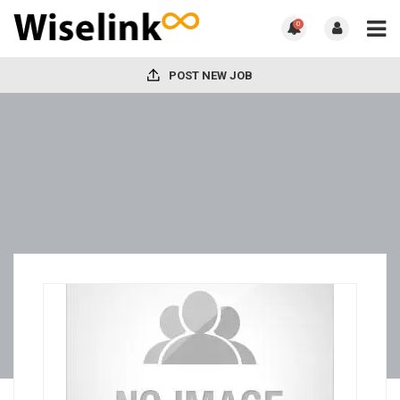
0
POST NEW JOB