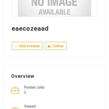
eaecozeaad
Add a review
Follow
Overview
Posted Jobs
0
Viewed