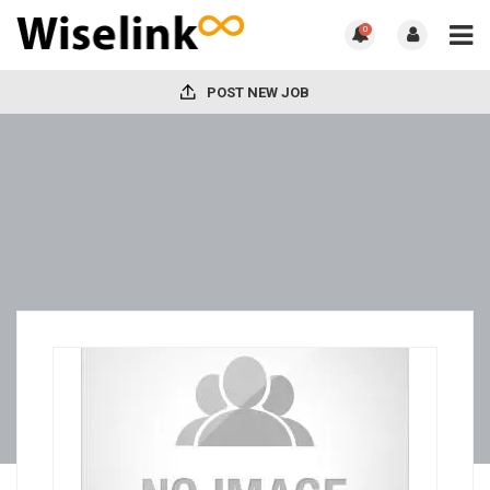
0
POST NEW JOB