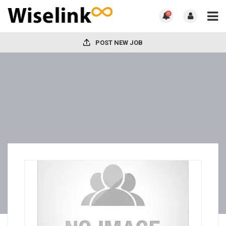
0
POST NEW JOB