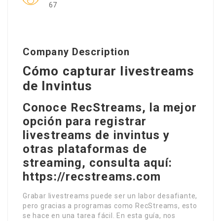
67
Company Description
Cómo capturar livestreams
de Invintus
Conoce RecStreams, la mejor
opción para registrar
livestreams de invintus y
otras plataformas de
streaming, consulta aquí:
https://recstreams.com
Grabar livestreams puede ser un labor desafiante,
pero gracias a programas como RecStreams, esto
se hace en una tarea fácil. En esta guía, nos