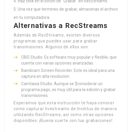
Haz click en el botón de “Grabar” en RecStreams.
Una vez que termines de grabar, almacenas el archivo
en tu computadora.
Alternativas a RecStreams
Además de RecStreams, existen diversos
programas que puedes usar para grabar
transmisiones. Algunos de ellos son:
OBS Studio: Es software muy popular y flexible, que
cuenta con varias opciones avanzadas.
Bandicam Screen Recorder: Este es ideal para una
captura en alta resolución.
Camtasia Studio: Aunque se $considerar un
programa pago, es muy útil para la edición y grabar
transmisiones.
Esperamos que esta instrucción te haya conocer
cómo capturar livestreams de Invintus de manera
utilizando RecStreams, así como otras opciones
disponibles. ¡Buena suerte con tus grabaciones!