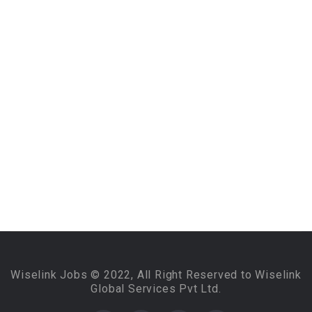
Wiselink Jobs © 2022, All Right Reserved to Wiselink
Global Services Pvt Ltd.