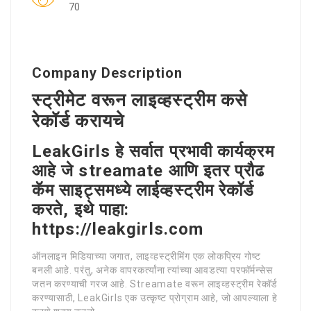
70
Company Description
स्ट्रीमेट वरून लाइव्हस्ट्रीम कसे
रेकॉर्ड करायचे
LeakGirls हे सर्वात प्रभावी कार्यक्रम
आहे जे streamate आणि इतर प्रौढ
कॅम साइट्समध्ये लाईव्हस्ट्रीम रेकॉर्ड
करते, इथे पाहा:
https://leakgirls.com
ऑनलाइन मिडियाच्या जगात, लाइव्हस्ट्रीमिंग एक लोकप्रिय गोष्ट
बनली आहे. परंतु, अनेक वापरकर्त्यांना त्यांच्या आवडत्या परफॉर्मन्सेस
जतन करण्याची गरज आहे. Streamate वरून लाइव्हस्ट्रीम रेकॉर्ड
करण्यासाठी, LeakGirls एक उत्कृष्ट प्रोग्राम आहे, जो आपल्याला हे