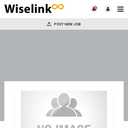
0
POST NEW JOB