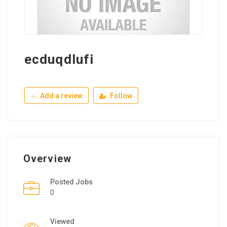
ecduqdlufi
Add a review
Follow
Overview
Posted Jobs
0
Viewed