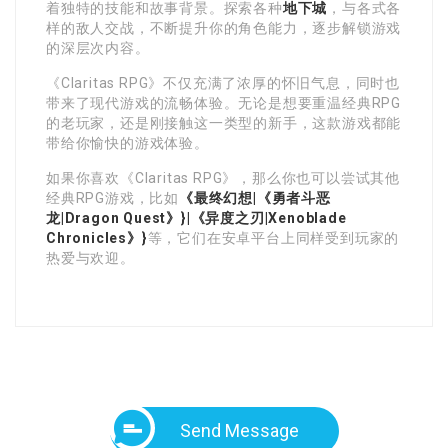
着独特的技能和故事背景。探索各种
地下城
，与各式各
样的敌人交战，不断提升你的角色能力，逐步解锁游戏
的深层次内容。
《Claritas RPG》不仅充满了浓厚的怀旧气息，同时也
带来了现代游戏的流畅体验。无论是想要重温经典RPG
的老玩家，还是刚接触这一类型的新手，这款游戏都能
带给你愉快的游戏体验。
如果你喜欢《Claritas RPG》，那么你也可以尝试其他
经典RPG游戏，比如
《最终幻想|《勇者斗恶
龙|Dragon Quest》}|《异度之刃|Xenoblade
Chronicles》}
等，它们在安卓平台上同样受到玩家的
热爱与欢迎。
Send Message