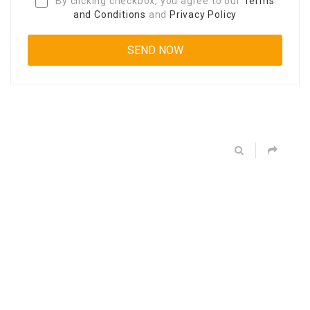
By clicking checkbox, you agree to our
Terms
and Conditions
and
Privacy Policy