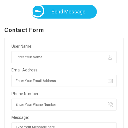
Send Message
Contact Form
User Name:
Email Address:
Phone Number:
Message: