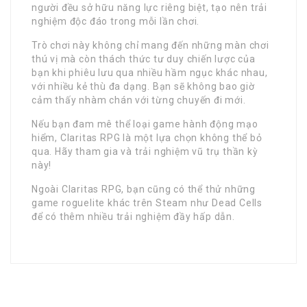
người đều sở hữu năng lực riêng biệt, tạo nên trải
nghiệm độc đáo trong mỗi lần chơi.
Trò chơi này không chỉ mang đến những màn chơi
thú vị mà còn thách thức tư duy chiến lược của
bạn khi phiêu lưu qua nhiều hầm ngục khác nhau,
với nhiều kẻ thù đa dạng. Bạn sẽ không bao giờ
cảm thấy nhàm chán với từng chuyến đi mới.
Nếu bạn đam mê thể loại game hành động mạo
hiểm, Claritas RPG là một lựa chọn không thể bỏ
qua. Hãy tham gia và trải nghiệm vũ trụ thần kỳ
này!
Ngoài Claritas RPG, bạn cũng có thể thử những
game roguelite khác trên Steam như Dead Cells
để có thêm nhiều trải nghiệm đầy hấp dẫn.