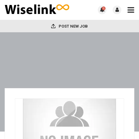
0
POST NEW JOB