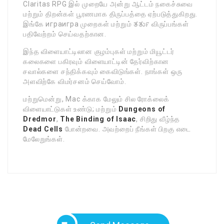
Claritas RPG இல் முறையே அன்று ஆட்டம் நகைச்சுவை
மற்றும் திறன்கள் பூரணமாக திருப்பத்தை ஏற்படுத்துகிறது.
இங்கே играигра முறைகள் மற்றும் ತರ್ತು விருப்பங்கள்
பதிவேற்றம் செய்வதற்கான.
இந்த விளையாட்டிலான குழம்புகள் மற்றும் மியூட்டர்
கலைகளை பகிரவும் விளையாட்டின் தேர்விற்கான
சவால்களை சந்திக்கவும் கைவிடுங்கள். நாங்கள் ஒரு
அளவிற்கே விமர்சனம் செய்வோம்.
மற்றுமென்று, Mac க்காக மேலும் சில ரோக்‌லைக்
விளையாட்டுகள் உண்டு; மற்றும்
Dungeons of
Dredmor
,
The Binding of Isaac
, சிறிது வீழ்ந்த
Dead Cells
போன்றவை. அவற்றைப் நீங்கள் பிறகு எடை
மேலேறுங்கள்.