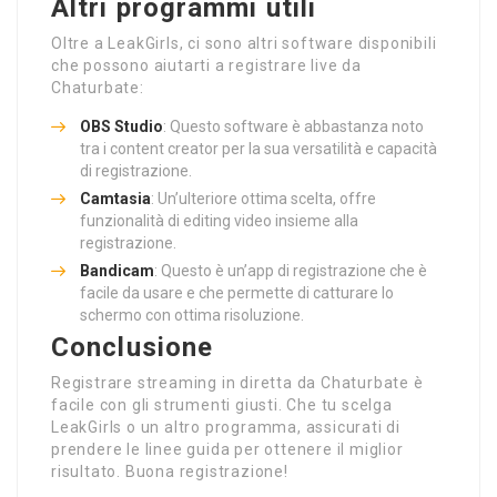
Altri programmi utili
Oltre a LeakGirls, ci sono altri software disponibili
che possono aiutarti a registrare live da
Chaturbate:
OBS Studio
: Questo software è abbastanza noto
tra i content creator per la sua versatilità e capacità
di registrazione.
Camtasia
: Un’ulteriore ottima scelta, offre
funzionalità di editing video insieme alla
registrazione.
Bandicam
: Questo è un’app di registrazione che è
facile da usare e che permette di catturare lo
schermo con ottima risoluzione.
Conclusione
Registrare streaming in diretta da Chaturbate è
facile con gli strumenti giusti. Che tu scelga
LeakGirls o un altro programma, assicurati di
prendere le linee guida per ottenere il miglior
risultato. Buona registrazione!