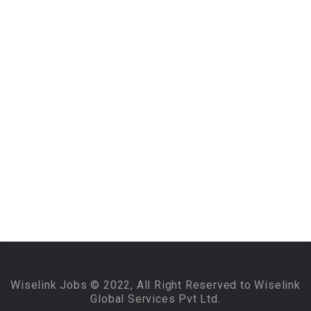
Wiselink Jobs © 2022, All Right Reserved to Wiselink
Global Services Pvt Ltd.