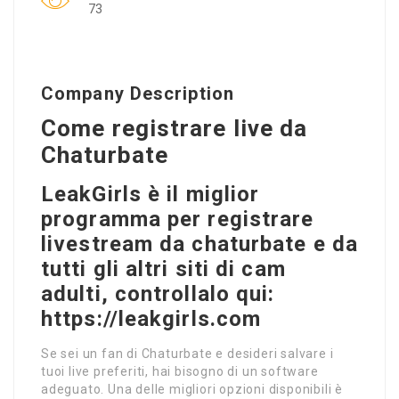
73
Company Description
Come registrare live da
Chaturbate
LeakGirls è il miglior
programma per registrare
livestream da chaturbate e da
tutti gli altri siti di cam
adulti, controllalo qui:
https://leakgirls.com
Se sei un fan di Chaturbate e desideri salvare i
tuoi live preferiti, hai bisogno di un software
adeguato. Una delle migliori opzioni disponibili è