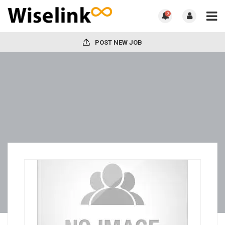
0
POST NEW JOB