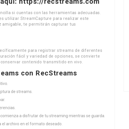
 aquí: https://recstreams.com
ncilla si cuentas con las herramientas adecuadas.
s utilizar StreamCapture para realizar este
 amigable, te permitirán capturar tus
cíficamente para registrar streams de diferentes
uración fácil y variedad de opciones, se convierte
 conservar contenido transmitido en vivo.
treams con RecStreams
tivo.
aptura de streams.
ar.
erencias.
 comienza a disfrutar de tu streaming mientras se guarda.
 el archivo en el formato deseado.