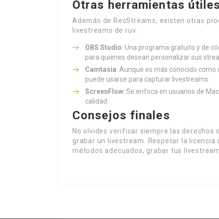
Otras herramientas útile
Además de RecStreams, existen otras pro
livestreams de ruv:
OBS Studio
: Una programa gratuito y de cód
para quienes desean personalizar sus stre
Camtasia
: Aunque es más conocido como un
puede usarse para capturar livestreams.
ScreenFlow
: Se enfoca en usuarios de Ma
calidad.
Consejos finales
No olvides verificar siempre las derechos d
grabar un livestream. Respetar la licencia
métodos adecuados, grabar tus livestreams