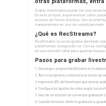
otras plataformas, entra
Grabar livestreams puede ser una tarea se
En este artículo, exploraremos cómo puede
proceso de forma efectiva. Con su interfaz
transmisiones en vivo sin complicaciones.
¿Qué es RecStreams?
RecStreams es un programa diseñado espe
plataformas, incluyendo ruv. Con su config
en una solución ideal para quienes buscan
Pasos para grabar lives
Descarga e prepara RecStreams en tu disposi
Abre el programa y selecciona la opción de c
Ingresa la URL del livestream que deseas grab
Configura los ajustes de video según tus pref
Haz clic en el botón de comenzar grabación y
Cuando termines, detén la grabación y guarda