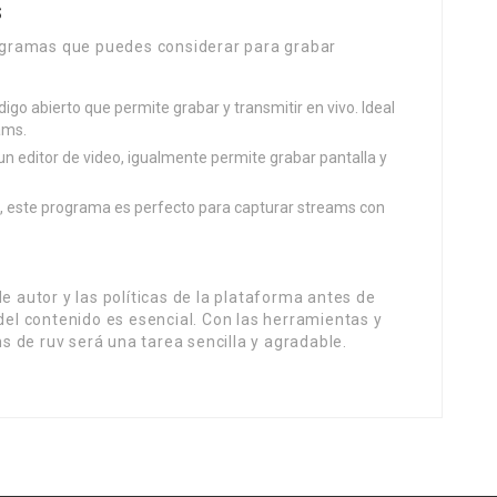
s
gramas que puedes considerar para grabar
igo abierto que permite grabar y transmitir en vivo. Ideal
ams.
 editor de video, igualmente permite grabar pantalla y
c, este programa es perfecto para capturar streams con
e autor y las políticas de la plataforma antes de
 del contenido es esencial. Con las herramientas y
 de ruv será una tarea sencilla y agradable.