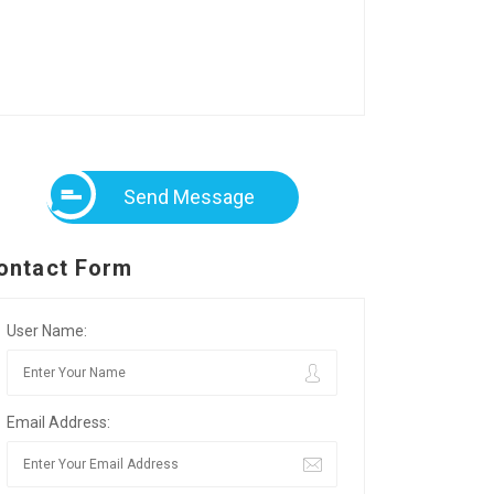
Send Message
ontact Form
User Name:
Email Address: