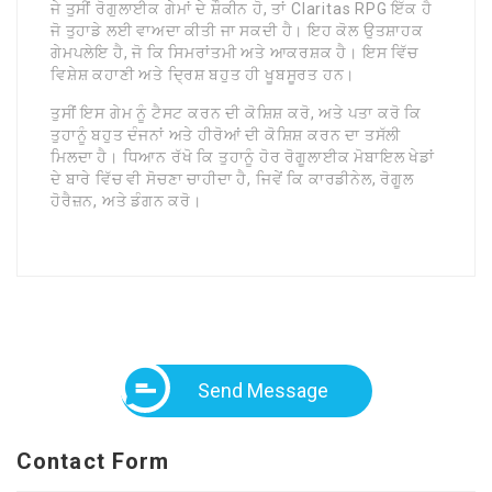
ਜੇ ਤੁਸੀਂ ਰੋਗੁਲਾਈਕ ਗੇਮਾਂ ਦੇ ਸ਼ੌਕੀਨ ਹੋ, ਤਾਂ Claritas RPG ਇੱਕ ਹੈ
ਜੋ ਤੁਹਾਡੇ ਲਈ ਵਾਅਦਾ ਕੀਤੀ ਜਾ ਸਕਦੀ ਹੈ। ਇਹ ਕੋਲ ਉਤਸ਼ਾਹਕ
ਗੇਮਪਲੇਇ ਹੈ, ਜੋ ਕਿ ਸਿਮਰਾਂਤਮੀ ਅਤੇ ਆਕਰਸ਼ਕ ਹੈ। ਇਸ ਵਿੱਚ
ਵਿਸ਼ੇਸ਼ ਕਹਾਣੀ ਅਤੇ ਦ੍ਰਿਸ਼ ਬਹੁਤ ਹੀ ਖੂਬਸੂਰਤ ਹਨ।
ਤੁਸੀਂ ਇਸ ਗੇਮ ਨੂੰ ਟੈਸਟ ਕਰਨ ਦੀ ਕੋਸ਼ਿਸ਼ ਕਰੋ, ਅਤੇ ਪਤਾ ਕਰੋ ਕਿ
ਤੁਹਾਨੂੰ ਬਹੁਤ ਦੰਜਨਾਂ ਅਤੇ ਹੀਰੋਆਂ ਦੀ ਕੋਸ਼ਿਸ਼ ਕਰਨ ਦਾ ਤਸੱਲੀ
ਮਿਲਦਾ ਹੈ। ਧਿਆਨ ਰੱਖੋ ਕਿ ਤੁਹਾਨੂੰ ਹੋਰ ਰੋਗੂਲਾਈਕ ਮੋਬਾਇਲ ਖੇਡਾਂ
ਦੇ ਬਾਰੇ ਵਿੱਚ ਵੀ ਸੋਚਣਾ ਚਾਹੀਦਾ ਹੈ, ਜਿਵੇਂ ਕਿ ਕਾਰਡੀਨੇਲ, ਰੋਗੂਲ
ਹੋਰੈਜ਼ਨ, ਅਤੇ ਡੰਗਨ ਕਰੋ।
Send Message
Contact Form