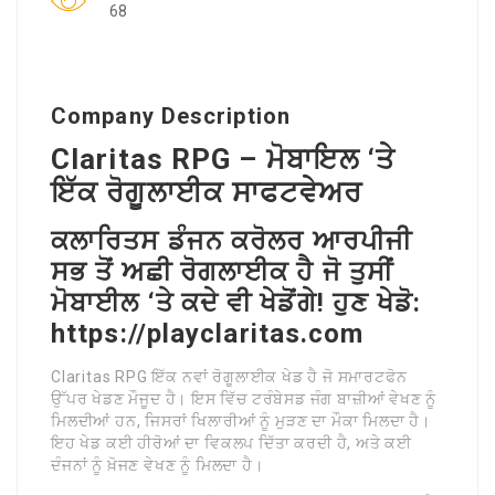
68
Company Description
Claritas RPG – ਮੋਬਾਇਲ ‘ਤੇ
ਇੱਕ ਰੋਗੂਲਾਈਕ ਸਾਫਟਵੇਅਰ
ਕਲਾਰਿਤਸ ਡੰਜਨ ਕਰੋਲਰ ਆਰਪੀਜੀ
ਸਭ ਤੋਂ ਅਛੀ ਰੋਗਲਾਈਕ ਹੈ ਜੋ ਤੁਸੀਂ
ਮੋਬਾਈਲ ‘ਤੇ ਕਦੇ ਵੀ ਖੇਡੋਂਗੇ! ਹੁਣ ਖੇਡੋ:
https://playclaritas.com
Claritas RPG ਇੱਕ ਨਵਾਂ ਰੋਗੂਲਾਈਕ ਖੇਡ ਹੈ ਜੋ ਸਮਾਰਟਫੋਨ
ਉੱਪਰ ਖੇਡਣ ਮੌਜੂਦ ਹੈ। ਇਸ ਵਿੱਚ ਟਰੰਬੇਸਡ ਜੰਗ ਬਾਜ਼ੀਆਂ ਵੇਖਣ ਨੂੰ
ਮਿਲਦੀਆਂ ਹਨ, ਜਿਸਰਾਂ ਖਿਲਾਰੀਆਂ ਨੂੰ ਮੁੜਣ ਦਾ ਮੌਕਾ ਮਿਲਦਾ ਹੈ।
ਇਹ ਖੇਡ ਕਈ ਹੀਰੋਆਂ ਦਾ ਵਿਕਲਪ ਦਿੱਤਾ ਕਰਦੀ ਹੈ, ਅਤੇ ਕਈ
ਦੰਜਨਾਂ ਨੂੰ ਖ਼ੋਜਣ ਵੇਖਣ ਨੂੰ ਮਿਲਦਾ ਹੈ।