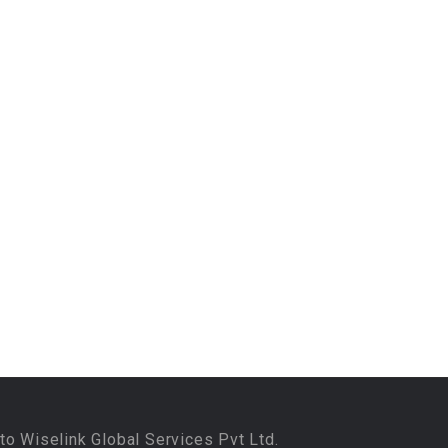
to Wiselink Global Services Pvt Ltd.