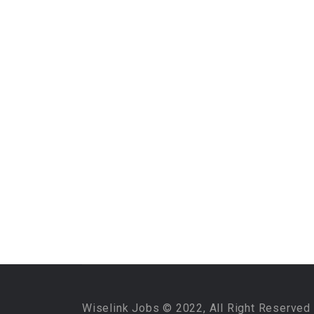
Wiselink Jobs © 2022, All Right Reserved 