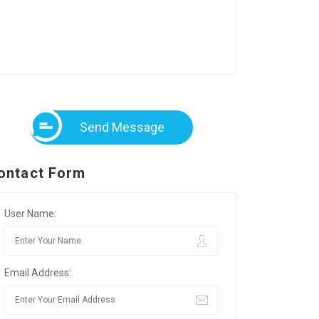
Send Message
ontact Form
User Name:
Email Address: