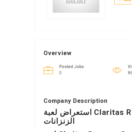
Overview
Posted Jobs
V
0
8
Company Description
استعراض لعبة Claritas RPG: تجربة رائعة لمحبي ألعاب
الزنزانات