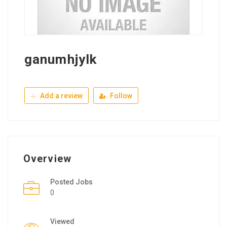
ganumhjylk
Add a review
Follow
Overview
Posted Jobs
0
Viewed