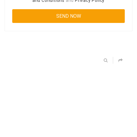
and Conditions
and
Privacy Policy