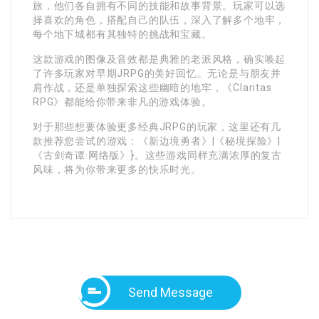
旅，他们各自拥有不同的技能和故事背景。玩家可以选
择喜欢的角色，搭配自己的队伍，深入了解多个地牢，
每个地下城都有其独特的挑战和宝藏。
这款游戏的图像及音效都是典雅的老派风格，确实唤起
了许多玩家对早期JRPG的美好回忆。无论是与朋友并
肩作战，还是单独探索这些幽暗的地牢，《Claritas
RPG》都能给你带来非凡的游戏体验。
对于那些想要体验更多经典JRPG的玩家，这里还有几
款推荐您尝试的游戏：《新边境勇者》|《秘境探险》|
《古剑奇谭·网络版》}。这些游戏同样充满浓厚的复古
风味，将为你带来更多的快乐时光。
Send Message