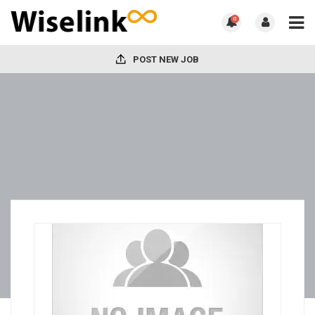
0
POST NEW JOB