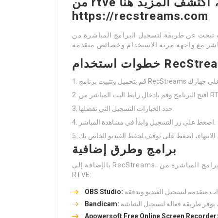
من rtve وغيرها من المنصات، اكتشف المزيد هنا:
https://recstreams.com
 عن طريقة لتسجيل البرامج المباشرة من RTVE، فقد أتى الحل مع برنامج RecStreams. يعد
استخدام RecStreams
بط البث المباشر من RTVE.
حدد الخيارات التسجيل التي تفضلها.
اضغط على زر التسجيل وابدأ في مشاهدة المباشر.
برامج وطرق إضافية
بالإضافة إلى RecStreams، هناك عدة برامج أخرى يمكن أن تساعدك في تسجيل البرامج المباشرة من
RTVE:
OBS Studio:
Bandicam:
Apowersoft Free Online Screen Recorder