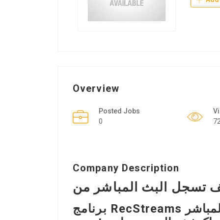
Overview
Posted Jobs
V
0
7
Company Description
برنامج RecStreams هو الخيار الأمثل لتسجيل البث المباشر