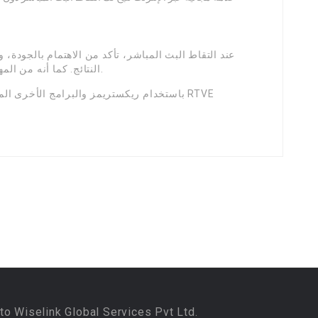
عند التقاط البث المباشر، تأكد من الاهتمام بالجود
النتائج. كما أنه من المهم التأكد من قوانين الحقوق عند تسجيل المحتوى.
باستخدام ريكستريمز والبرامج الأخرى المذ
to Wiselink Global Services Pvt Ltd.