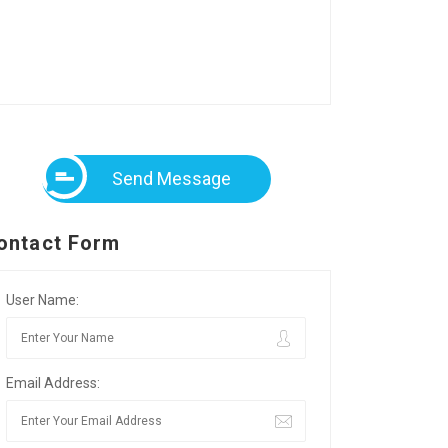
Send Message
ontact Form
User Name:
Email Address: