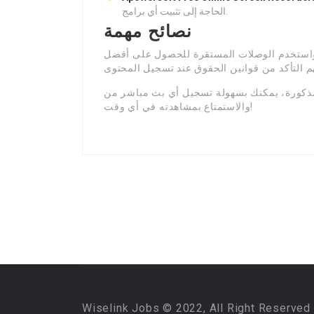
الحاجة إلى تثبيت أي برامج.
نصائح مهمة
ة، واستخدم الوصلات المستقرة للحصول على أفضل
كورة، يمكنك بسهولة تسجيل أي بث مباشر من RTVE
والاستمتاع بمشاهدته في أي وقت!
Wiselink Jobs © 2022, All Right Reserved 