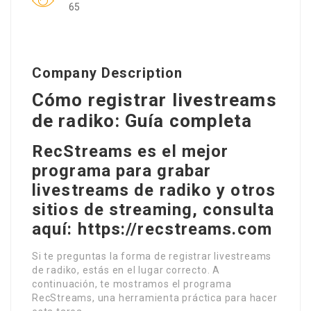
65
Company Description
Cómo registrar livestreams
de radiko: Guía completa
RecStreams es el mejor
programa para grabar
livestreams de radiko y otros
sitios de streaming, consulta
aquí: https://recstreams.com
Si te preguntas la forma de registrar livestreams
de radiko, estás en el lugar correcto. A
continuación, te mostramos el programa
RecStreams, una herramienta práctica para hacer