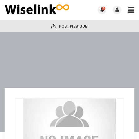
0
POST NEW JOB