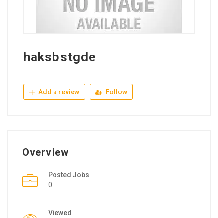
haksbstgde
Add a review
Follow
Overview
Posted Jobs
0
Viewed