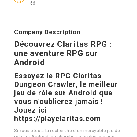
66
Company Description
Découvrez Claritas RPG :
une aventure RPG sur
Android
Essayez le RPG Claritas
Dungeon Crawler, le meilleur
jeu de rôle sur Android que
vous n’oublierez jamais !
Jouez ici :
https://playclaritas.com
Si vous êtes à la recherche d’un incroyable jeu de
rôle sur Android, ne cherchez pas plus loin que