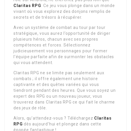
Claritas RPG
. Ce jeu vous plonge dans un monde
vivant où vous explorez des donjons remplis de
secrets et de trésors à récupérer.
Avec un système de combat au tour par tour
stratégique, vous aurez l’opportunité de diriger
plusieurs héros, chacun avec ses propres
compétences et forces. Sélectionnez
judicieusement vos personnages pour former
l’équipe parfaite afin de surmonter les obstacles
qui vous attendent.
Claritas RPG ne se limite pas seulement aux
combats ; il offre également une histoire
captivante et des quêtes variées qui vous
tiendront pendant des heures. Que vous soyez un
expert des RPG ou un nouveau joueur, vous
trouverez dans Claritas RPG ce qui fait le charme
des jeux de rôle.
Alors, qu’attendez-vous ? Téléchargez
Claritas
RPG
dès aujourd’hui et plongez dans cette
épopée fantastique !