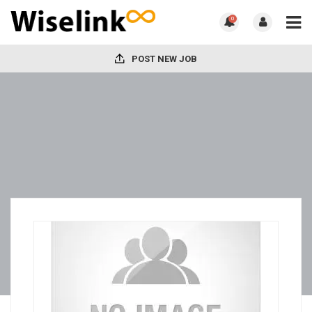
0
POST NEW JOB