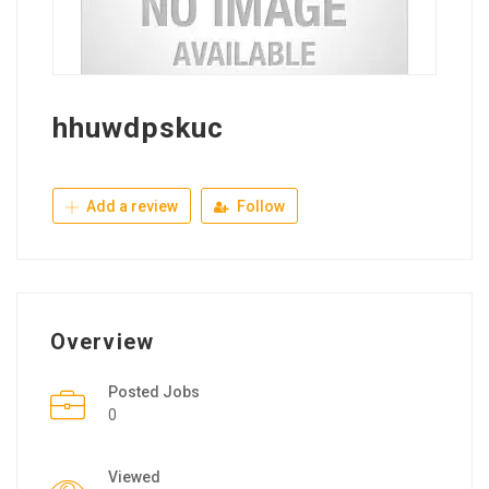
hhuwdpskuc
Add a review
Follow
Overview
Posted Jobs
0
Viewed