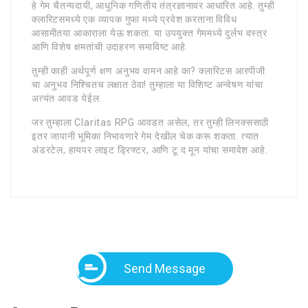
हे गेम चैतन्यदायी, आधुनिक गणितीय तंत्रज्ञानावर आधारित आहे. तुम्ही
क्लारिटसमध्ये एक व्यापक गुफा मध्ये प्रवेश करताना विविध
आसामीतया आकाराला येऊ शकता. या उपयुक्त गेममध्ये दुर्लभ वस्त्र
आणि विशेष क्षमतांची उदाहरण समाविष्ट आहे.
तुम्ही काही अर्थपूर्ण क्षण अनुभव वामन आहे का? क्लारिटस आरपीजी
चा अनुभव निश्चितच लक्षात ठेवा! तुम्हाला या विशिष्ट अन्वेषण यांचा
अत्यंत आवड येईल.
जर तुम्हाला Claritas RPG आवडत असेल, तर तुम्ही लिनक्ससाठी
इतर जापानी भूमिका निभावणारे गेम देखील चेक करू शकता. त्यात
अंडरटेल, हायपर लाइट ड्रिफ्टर, आणि टू द मून यांचा समावेश आहे.
Send Message