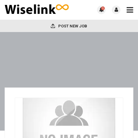
0
POST NEW JOB