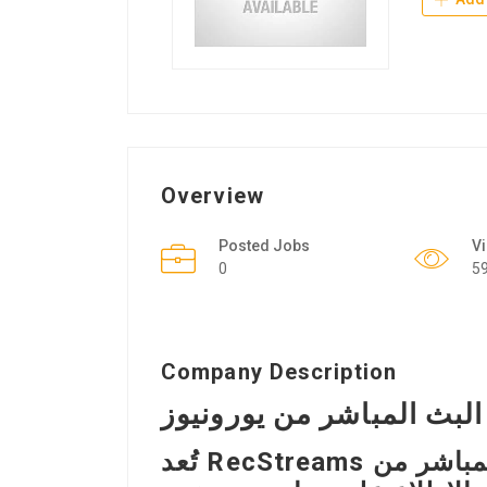
Overview
Posted Jobs
V
0
5
Company Description
لبث المباشر من يورونيوز
تُعد RecStreams أفضل برنامج لتسجيل البث المباشر من