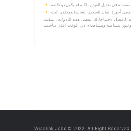
اه الأفضل لاحتياجاتك. بفضل هذه الأدوات، يمكنك
Wiselink Jobs © 2022, All Right Reserved 