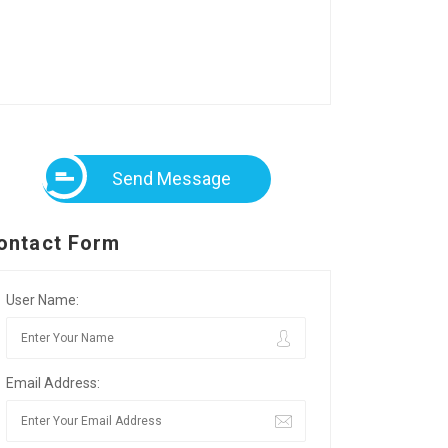
Send Message
ontact Form
User Name:
Email Address: