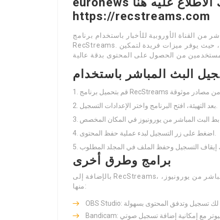
euronews ومواقع البث الأخرى، يمكنك الاطلاع عليه هنا:
https://recstreams.com
ر من القناة الأوروبية للأخبار باستخدام برنامج
RecStreams. يعد هذا البرنامج من أفضل الأدوات المتاحة لتحقيق ذلك، حيث يوفر ميزات فريدة لتمكين
بعد التهيئة، افتح البرنامج واختر الإعدادات التسجيل.
اضغط على زر التسجيل لبدء عملية حفظ المحتوى.
برامج وطرق أخرى
بالإضافة إلى RecStreams، هناك عدة برامج أخرى يمكنك استخدامها لتسجيل البث المباشر من يورونيوز،
منها: