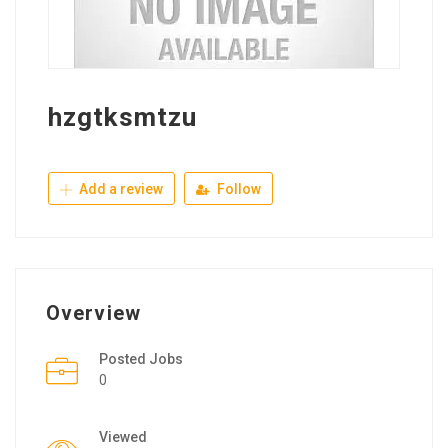
hzgtksmtzu
Add a review
Follow
Overview
Posted Jobs
0
Viewed