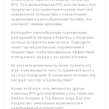
RPG. Эта увлекательная RPG для системы Linux
предлагает восторженным игрокам поистине
невероятное путешествие с поворотными
сражениями и разнообразными героями, все
они имеет своими умениями.
Исследуйте разнообразным подземельям,
разгадывайте загадки и боритесь с злодеями,
которые встретятся вам на пути. Снарядите
своих героев различным снаряжением и
предметами, чтобы максимально эффективно
использовать каждого из героев в боевых.
Не упустите возможность лично оценить эту
игру, если вы ищете чего-то примечательного
на Linux-платформе. В таком мире ролевых игр
вас ждет восторг и удовольствие!
Кроме этой игре, есть множество других
отличных RPG для платформы Linux, таких как
Darkest Dungeon и The Banner Saga. Все они
предлагают уникальные возможности и
незабываемый игровой опыт.