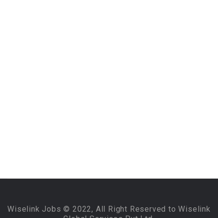
Wiselink Jobs © 2022, All Right Reserved to Wiselink