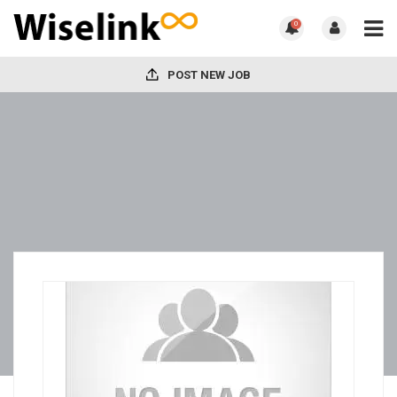
0
POST NEW JOB