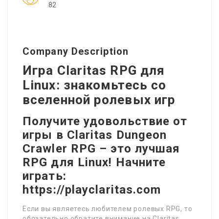
82
Company Description
Игра Claritas RPG для
Linux: знакомьтесь со
вселенной ролевых игр
Получите удовольствие от
игры в Claritas Dungeon
Crawler RPG – это лучшая
RPG для Linux! Начните
играть:
https://playclaritas.com
Если вы являетесь любителем ролевых RPG, то
обязательно обратите внимание на Claritas