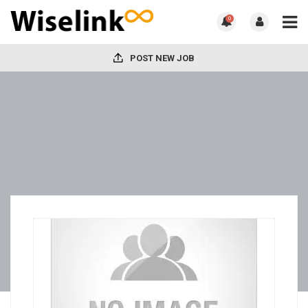
0
POST NEW JOB