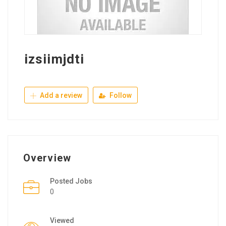
izsiimjdti
Add a review
Follow
Overview
Posted Jobs
0
Viewed