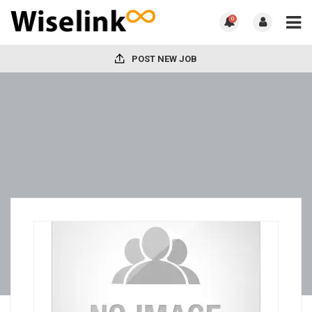
0
POST NEW JOB