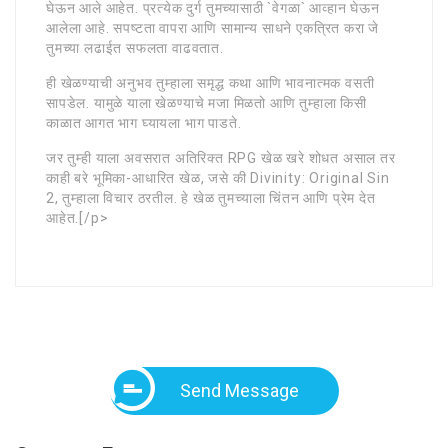
घेऊन आले आहेत. प्रत्येक दुर्ग तुमच्यासाठी `वेगळा` आव्हान घेऊन
आलेला आहे. सपष्टता वापरा आणि सामान्य साधने एकत्रित करा जे
तुमच्या लढाईत सफलता वाढवतात.
ही खेळण्याची अनुभव तुम्हाला समृद्ध कथा आणि भावनात्मक वसती
सापडेल. यामुळे याला खेळण्याचे मजा मिळतो आणि तुम्हाला किसी
काळात आगत भाग घ्यायला भाग पाडते.
जर तुम्ही याला अवसरात अतिरिक्त RPG खेळ खरे शोधत असाल तर
काही बरे भूमिका-आधारित खेळ, जसे की Divinity: Original Sin
2, तुम्हाला विचार ठरतील. हे खेळ तुमच्याला चिंतन आणि प्रेम देत
आहेत.[/p>
Send Message