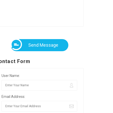
Send Message
ontact Form
User Name:
Email Address: