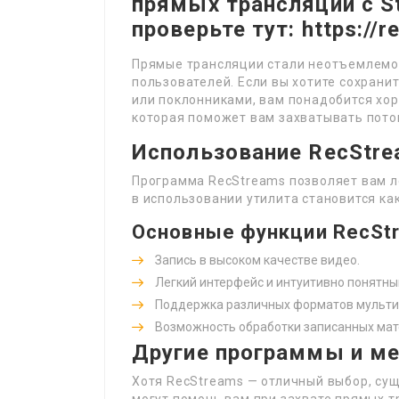
прямых трансляций с S
проверьте тут: https://
Прямые трансляции стали неотъемлемой
пользователей. Если вы хотите сохрани
или поклонниками, вам понадобится хор
которая поможет вам захватывать пото
Использование RecStr
Программа RecStreams позволяет вам ле
в использовании утилита становится ка
Основные функции RecSt
Запись в высоком качестве видео.
Легкий интерфейс и интуитивно понятн
Поддержка различных форматов мульти
Возможность обработки записанных мат
Другие программы и м
Хотя RecStreams — отличный выбор, сущ