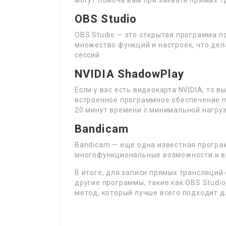
могут помочь вам при захвате прямых т
OBS Studio
OBS Studio — это открытая программа п
множество функций и настроек, что дел
сессий.
NVIDIA ShadowPlay
Если у вас есть видеокарта NVIDIA, то 
встроенное программное обеспечение 
20 минут времени с минимальной нагруз
Bandicam
Bandicam — еще одна известная програ
многофункциональные возможности и вы
В итоге, для записи прямых трансляций
другие программы, такие как OBS Studio
метод, который лучше всего подходит д