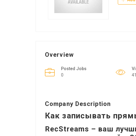
Overview
Posted Jobs
V
0
4
Company Description
Как записывать прям
RecStreams – ваш лучш