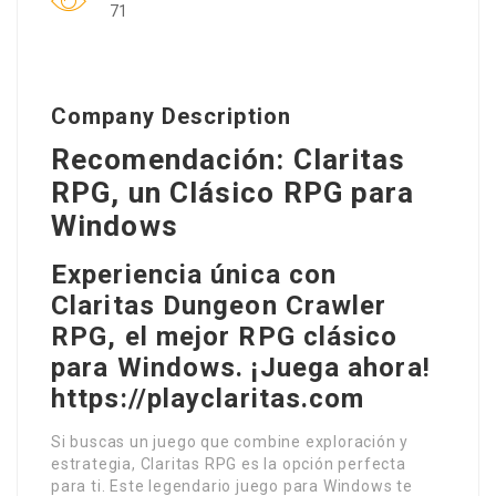
71
Company Description
Recomendación: Claritas
RPG, un Clásico RPG para
Windows
Experiencia única con
Claritas Dungeon Crawler
RPG, el mejor RPG clásico
para Windows. ¡Juega ahora!
https://playclaritas.com
Si buscas un juego que combine exploración y
estrategia, Claritas RPG es la opción perfecta
para ti. Este legendario juego para Windows te