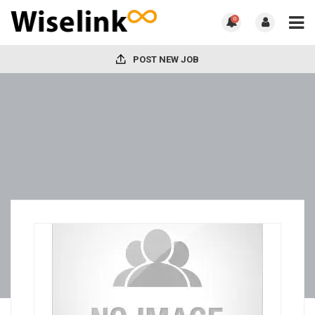
0
POST NEW JOB