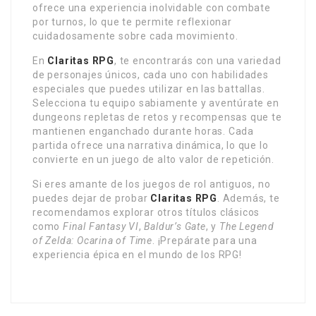
ofrece una experiencia inolvidable con combate
por turnos, lo que te permite reflexionar
cuidadosamente sobre cada movimiento.
En
Claritas RPG
, te encontrarás con una variedad
de personajes únicos, cada uno con habilidades
especiales que puedes utilizar en las battallas.
Selecciona tu equipo sabiamente y aventúrate en
dungeons repletas de retos y recompensas que te
mantienen enganchado durante horas. Cada
partida ofrece una narrativa dinámica, lo que lo
convierte en un juego de alto valor de repetición.
Si eres amante de los juegos de rol antiguos, no
puedes dejar de probar
Claritas RPG
. Además, te
recomendamos explorar otros títulos clásicos
como
Final Fantasy VI
,
Baldur’s Gate
, y
The Legend
of Zelda: Ocarina of Time
. ¡Prepárate para una
experiencia épica en el mundo de los RPG!