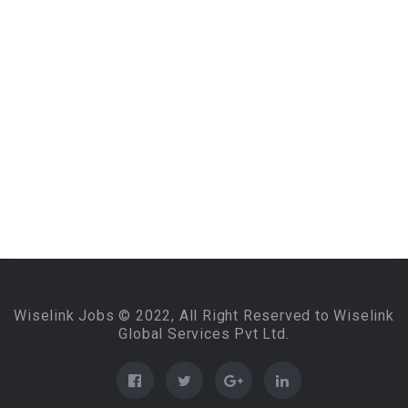
Wiselink Jobs © 2022, All Right Reserved to Wiselink
Global Services Pvt Ltd.