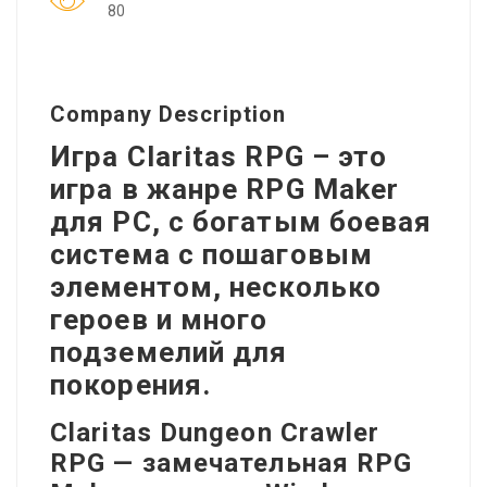
80
Company Description
Игра Claritas RPG – это
игра в жанре RPG Maker
для PC, с богатым боевая
система с пошаговым
элементом, несколько
героев и много
подземелий для
покорения.
Claritas Dungeon Crawler
RPG — замечательная RPG