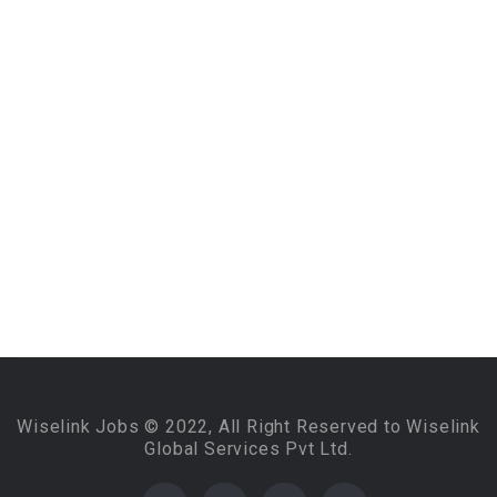
Wiselink Jobs © 2022, All Right Reserved to Wiselink
Global Services Pvt Ltd.