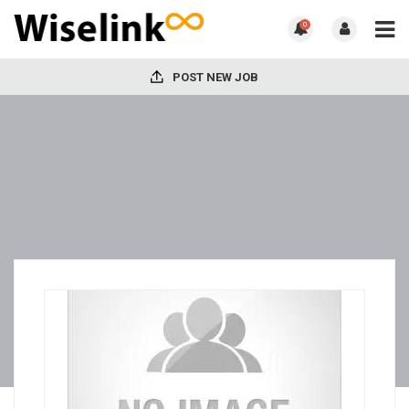
0
POST NEW JOB