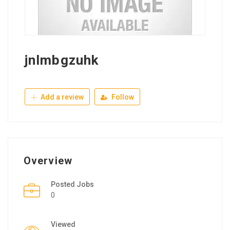
jnlmbgzuhk
Add a review
Follow
Overview
Posted Jobs
0
Viewed