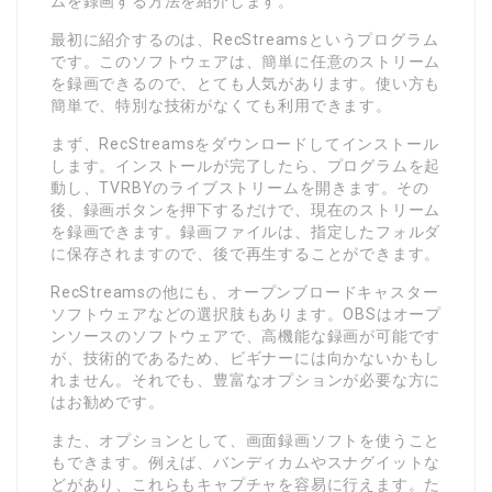
ムを録画する方法を紹介します。
最初に紹介するのは、RecStreamsというプログラム
です。このソフトウェアは、簡単に任意のストリーム
を録画できるので、とても人気があります。使い方も
簡単で、特別な技術がなくても利用できます。
まず、RecStreamsをダウンロードしてインストール
します。インストールが完了したら、プログラムを起
動し、TVRBYのライブストリームを開きます。その
後、録画ボタンを押下するだけで、現在のストリーム
を録画できます。録画ファイルは、指定したフォルダ
に保存されますので、後で再生することができます。
RecStreamsの他にも、オープンブロードキャスター
ソフトウェアなどの選択肢もあります。OBSはオープ
ンソースのソフトウェアで、高機能な録画が可能です
が、技術的であるため、ビギナーには向かないかもし
れません。それでも、豊富なオプションが必要な方に
はお勧めです。
また、オプションとして、画面録画ソフトを使うこと
もできます。例えば、バンディカムやスナグイットな
どがあり、これらもキャプチャを容易に行えます。た