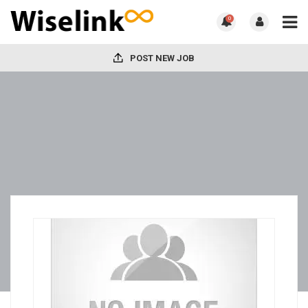
0
POST NEW JOB