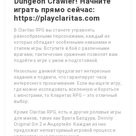
Dungeon Crawler! Начните
играть прямо сейчас:
https://playclaritas.com
В Claritas RPG вы станете управлять
разнообразными персонажами, каждый из
которых обладает особенными навыками и
стилем игры. Вступите в бой с различными
врагами, тактические сражения позволят вам
подойти к игре с умом и подготовкой.
Несколько данжей предлагает интересные
задания и подвиги, что гарантирует часа
интересного прокачивания. Если вы ищете игру,
где можно исследовать вселенную и бороться
с монстрами, то Кларитас RPG – это отличный
выбор.
Кроме Claritas RPG, есть и другие ролевые игры
для маков, такие как Врата Балдура, Divinity:
Original Sin 2 и Андертейл. Каждая из них
предложат неповторимый игровой процесс и