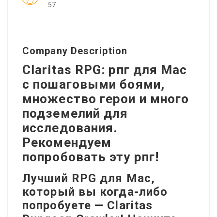
57
Company Description
Claritas RPG: рпг для Mac
с пошаговыми боями,
множество герои и много
подземелий для
исследования.
Рекомендуем
попробовать эту рпг!
Лучший RPG для Mac,
который вы когда-либо
попробуете — Claritas