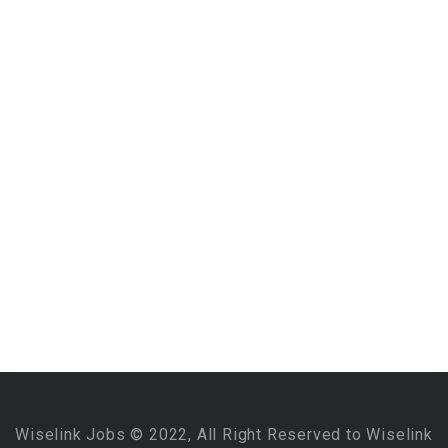
Wiselink Jobs © 2022, All Right Reserved to Wiselink