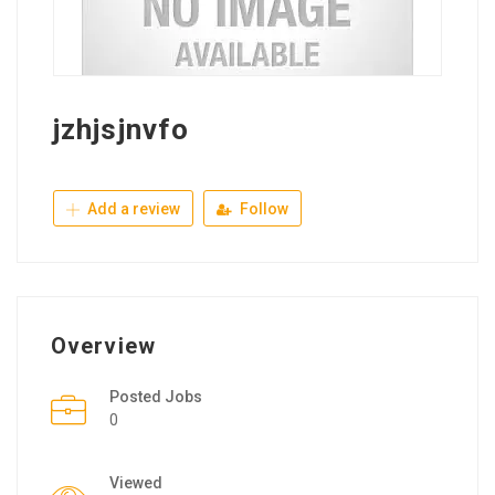
jzhjsjnvfo
Add a review
Follow
Overview
Posted Jobs
0
Viewed