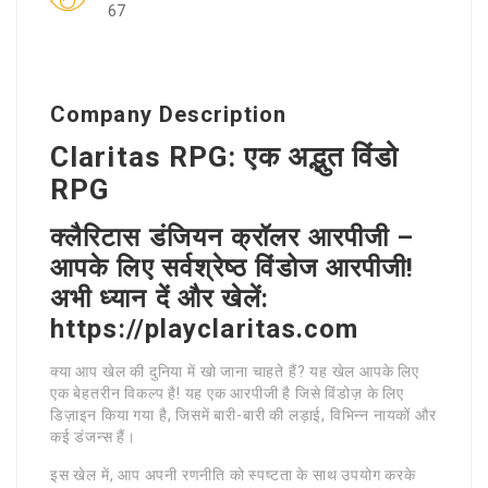
67
Company Description
Claritas RPG: एक अद्भुत विंडो
RPG
क्लैरिटास डंजियन क्रॉलर आरपीजी –
आपके लिए सर्वश्रेष्ठ विंडोज आरपीजी!
अभी ध्यान दें और खेलें:
https://playclaritas.com
क्या आप खेल की दुनिया में खो जाना चाहते हैं? यह खेल आपके लिए
एक बेहतरीन विकल्प है! यह एक आरपीजी है जिसे विंडोज़ के लिए
डिज़ाइन किया गया है, जिसमें बारी-बारी की लड़ाई, विभिन्न नायकों और
कई डंजन्स हैं।
इस खेल में, आप अपनी रणनीति को स्पष्टता के साथ उपयोग करके