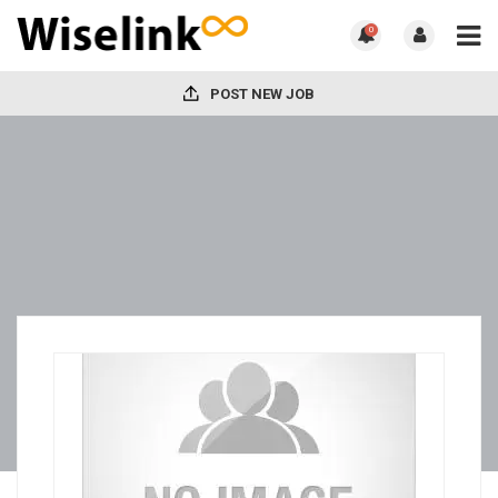
0
POST NEW JOB